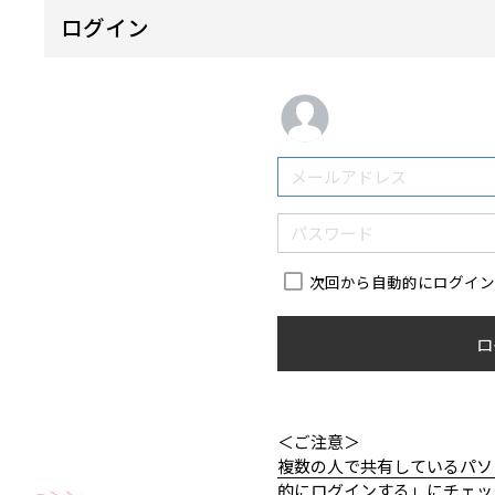
ログイン
次回から自動的にログイ
ロ
＜ご注意＞
複数の人で共有しているパソ
的にログインする」にチェッ