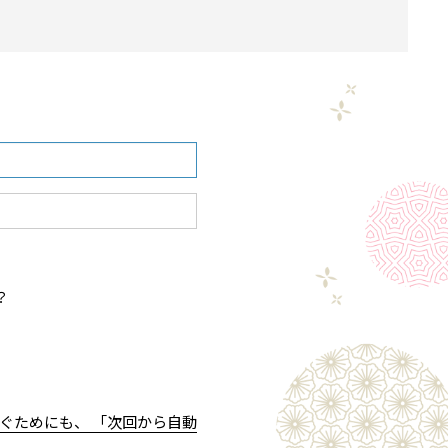
？
ぐためにも、 「次回から自動