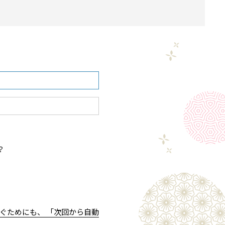
？
ぐためにも、 「次回から自動