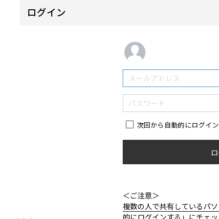
ログイン
次回から自動的にログイ
ロ
＜ご注意＞
複数の人で共有しているパソ
的にログインする」にチェッ