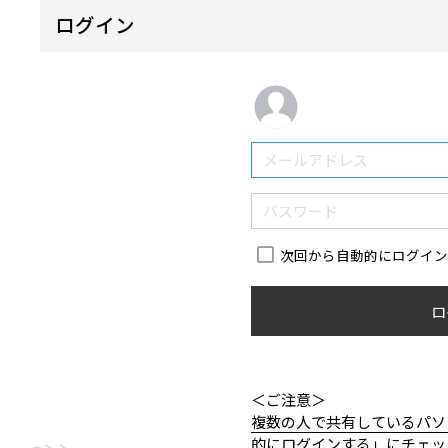
ログイン
次回から自動的にログイ
ロ
＜ご注意＞
複数の人で共有しているパソ
的にログインする」にチェッ