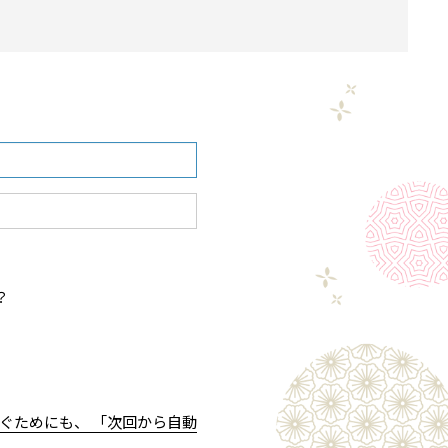
？
ぐためにも、 「次回から自動