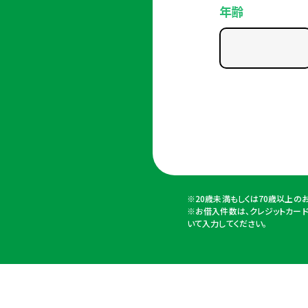
年齢
※20歳未満もしくは70歳以上の
※お借入件数は、クレジットカー
いて入力してください。