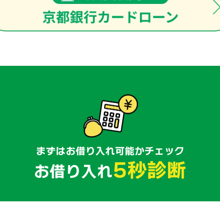
まずはお借り入れ可能かチェック
5秒診断
お借り入れ