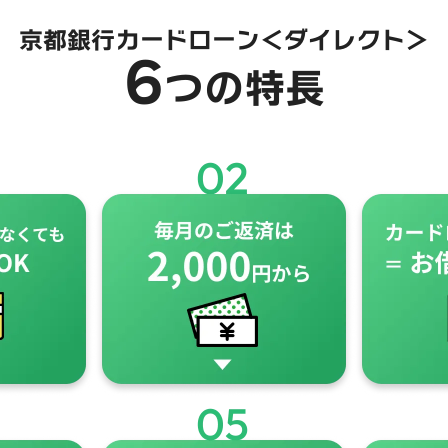
京都銀行カードローン＜ダイレクト＞
6
つの特長