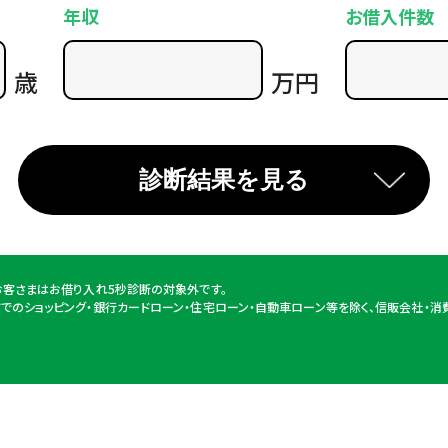
年収
お借入件数
歳
万円
お客さまはお借り⼊れ5秒診断の対象外です。
ドでのショッピング・銀行カードローン・住宅ローン・自動車ローン等を除く、信販会社・