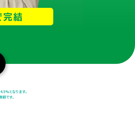
.5%となります。
済額です。