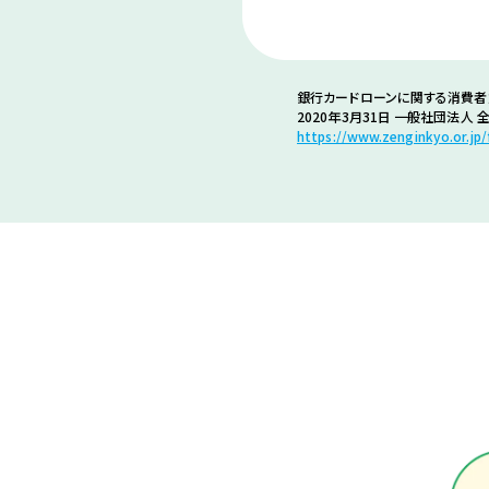
銀行カードローンに関する消費
2020年3月31日 一般社団法人
https://www.zenginkyo.or.jp