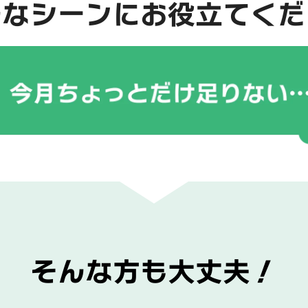
んなシーンに
お役立てくだ
そんな方も大丈夫！