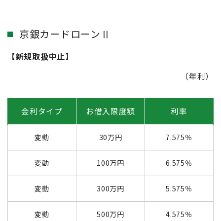
京銀カードローンⅡ
【新規取扱中止】
（年利）
金利タイプ
お借入限度額
利率
変動
30万円
7.575％
変動
100万円
6.575％
変動
300万円
5.575％
変動
500万円
4.575％