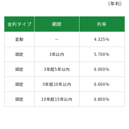
（年利）
金利タイプ
期間
利率
変動
－
4.325％
固定
3年以内
5.700％
固定
3年超5年以内
6.000％
固定
5年超10年以内
6.600％
固定
10年超15年以内
6.800％