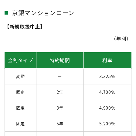
京銀マンションローン
【新規取扱中止】
（年利）
金利タイプ
特約期間
利率
変動
－
3.325％
固定
2年
4.700％
固定
3年
4.900％
固定
5年
5.200％