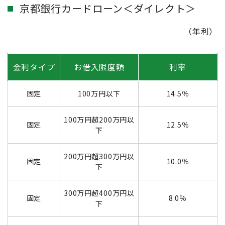
京都銀行カードローン＜ダイレクト＞
（年利）
金利タイプ
お借入限度額
利率
固定
100万円以下
14.5％
100万円超200万円以
固定
12.5％
下
200万円超300万円以
固定
10.0％
下
300万円超400万円以
固定
8.0％
下