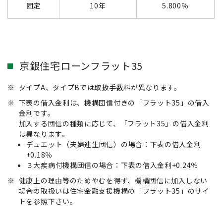
固定
10年
5.800％
京銀住宅ローンフラット35
※
タイプA、タイプBでは取扱手数料が異なります。
※
下表の借入金利は、機構団信付きの「フラット35」の借入
金利です。
加入する団信の種類に応じて、「フラット35」の借入金利
は異なります。
デュエット（夫婦連生団信）の場合：下表の借入金利
+0.18％
３大疾病付機構団信の場合：下表の借入金利+0.24％
※
健康上の理由等のためやむを得ず、機構団信に加入しない
場合の取扱いは住宅金融支援機構の「フラット35」のサイ
トを参照下さい。