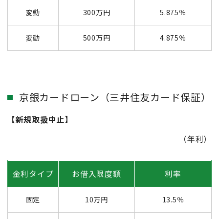
変動
300万円
5.875％
変動
500万円
4.875％
京銀カードローン（三井住友カード保証）
【新規取扱中止】
（年利）
金利タイプ
お借入限度額
利率
固定
10万円
13.5％