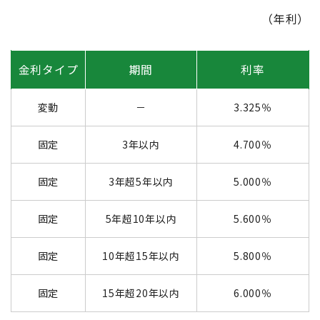
（年利）
金利タイプ
期間
利率
変動
－
3.325％
固定
3年以内
4.700％
固定
3年超5年以内
5.000％
固定
5年超10年以内
5.600％
固定
10年超15年以内
5.800％
固定
15年超20年以内
6.000％