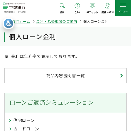
メニュー
金融機関コード:0158
検索
Q&A
AIチャット
店舗・ATM
京都銀行ホーム
金利・為替相場のご案内
個人ローン金利
個人ローン金利
※
金利は年利率で表示しております。
商品内容説明書一覧
ローンご返済シミュレーション
住宅ローン
カードローン