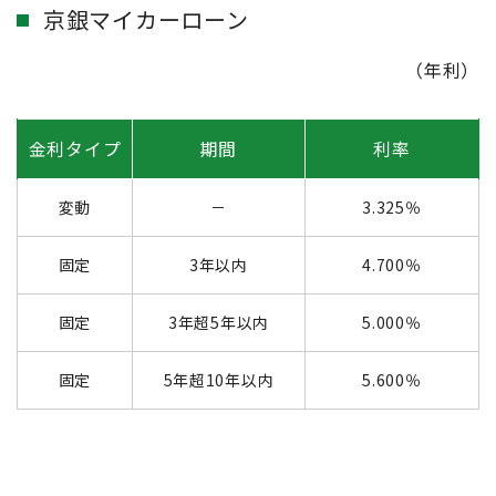
京銀マイカーローン
（年利）
金利タイプ
期間
利率
変動
－
3.325％
固定
3年以内
4.700％
固定
3年超5年以内
5.000％
固定
5年超10年以内
5.600％