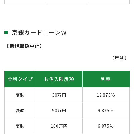
京銀カードローンW
【新規取扱中止】
（年利）
金利タイプ
お借入限度額
利率
変動
30万円
12.875％
変動
50万円
9.875％
変動
100万円
6.875％