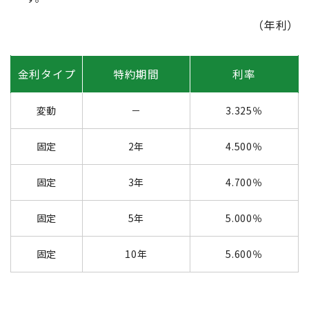
（年利）
金利タイプ
特約期間
利率
変動
－
3.325％
固定
2年
4.500％
固定
3年
4.700％
固定
5年
5.000％
固定
10年
5.600％