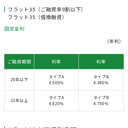
フラット35（ご融資率9割以下）
フラット35（借換融資）
固定金利
（年利）
ご融資期間
利率
利率
タイプA
タイプB
20年以下
4.500％
4.380％
タイプA
タイプB
21年以上
4.820％
4.700％