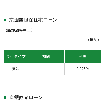
京銀無担保住宅ローン
【新規取扱中止】
（年利）
金利タイプ
期間
利率
変動
－
3.325％
京銀教育ローン