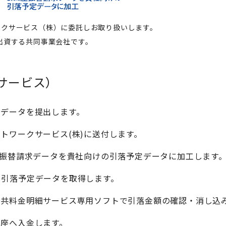
ークサービス（株）に委託しお取り扱いします。
出資する共同事業会社です。
サービス）
求データを提出します。
トワークサービス(株)に送付します。
座振替請求データを貴社向けの引落予定データに加工します
て引落予定データを取得します。
公共料金明細サービス専用ソフトで引落金額の確認・消し込
座へ入金します。