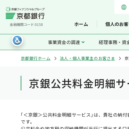
ホーム
個人のお客
金融機関コード:0158
事業資金の調達
経理事務・資
京都銀行ホーム
法人・個人事業主のお客さま
京
京銀公共料金明細サ
｢＜京銀＞公共料金明細サービス｣は、貴社の納
です。
公共料金や地方税の収納機関が当行に提出する口