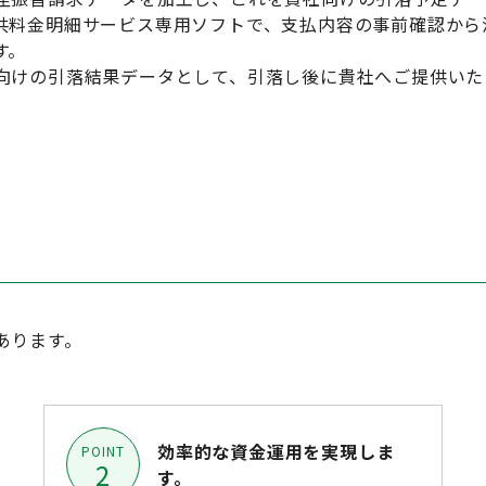
共料金明細サービス専用ソフトで、支払内容の事前確認から
す。
向けの引落結果データとして、引落し後に貴社へご提供いた
あります。
効率的な資金運用を実現しま
POINT
2
す。