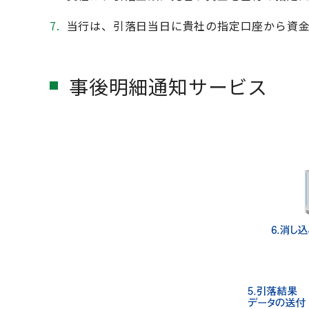
7.
当行は、引落日当日に貴社の指定口座から資
事後明細通知サービス