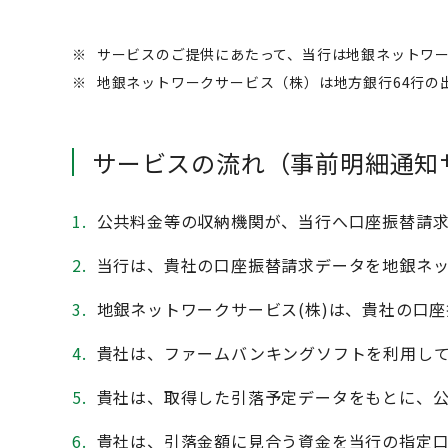
※
サービスのご提供にあたって、当行は地銀ネットワ
※
地銀ネットワークサービス（株）は地方銀行64行の
サービスの流れ（事前明細通知
1.
公共料金等の収納機関が、当行へ口座振替請
2.
当行は、貴社の口座振替請求データを地銀ネッ
3.
地銀ネットワークサービス(株)は、貴社の口
4.
貴社は、ファームバンキングソフトを利用し
5.
貴社は、取得した引落予定データをもとに、
6.
貴社は、引落金額に見合う資金を当行の指定口