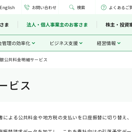
English
お問い合わせ
検索
よくあるご
さま
法人・個人事業主のお客さま
株主・投資
金管理の効率化
ビジネス支援
経営情報
銀公共料金明細サービス
ービス
付書による公共料金や地方税の支払いを口座振替に切り替え
座振替請求データを加工し、これを貴社向けの引落予定デー