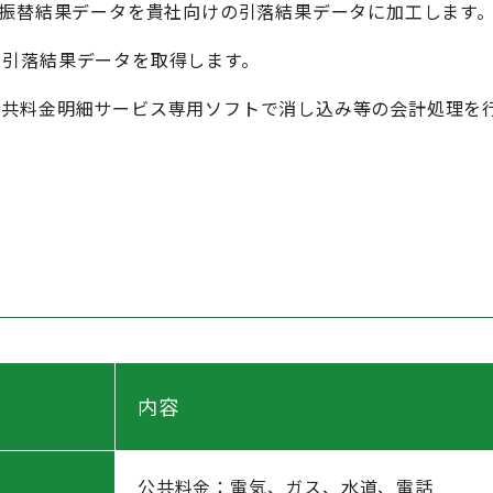
座振替結果データを貴社向けの引落結果データに加工します
て引落結果データを取得します。
公共料金明細サービス専用ソフトで消し込み等の会計処理を
内容
公共料金：電気、ガス、水道、電話