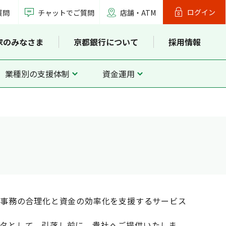
ログイン
質問
チャットでご質問
店舗・ATM
家のみなさま
京都銀行について
採用情報
業種別の支援体制
資金運用
、事務の合理化と資金の効率化を支援するサービス
タとして、引落し前に、貴社へご提供いたしま