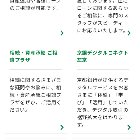
資産運用や各種ローン
置しております。住宅
のご相談が可能です。
ローンに関するあらゆ
るご相談に、専門のス
タッフがスピーディー
にお応えいたします。
相続・資産承継 ご相
京銀デジタルコネクト
談プラザ
左京
相続に関するさまざま
京都銀行が提供するデ
な疑問やお悩みに、相
ジタルサービスをお客
続・資産承継ご相談プ
さまに「体験」「学
ラザをぜひ、ご活用く
び」「活用」していた
ださい。
だき、デジタル取引の
裾野拡大をはかりま
す。