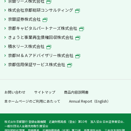
京銀リース株式会社
株式会社京都総研コンサルティング
京銀証券株式会社
京都キャピタルパートナーズ株式会社
きょうと事業再生債権回収株式会社
積水リース株式会社
京都Ｍ＆Ａアドバイザリー株式会社
京都信用保証サービス株式会社
お問い合わせ
サイトマップ
商品内容説明書
本ホームページのご利用にあたって
Annual Report（English）
株式会社京都銀行 登録金融機関 近畿財務局長（登金）第10号 加入協会 日本証券業協会、
一般社団法人金融先物取引業協会
信託契約代理業 登録番号 近畿財務局長（代信）第25号 所属信託会社 三井住友信託銀