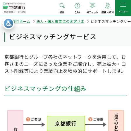
メニュー
金融機関コード:0158
検索
Q&A
AIチャット
店舗・ATM
京都銀行ホーム
法人・個人事業主のお客さま
ビジネスマッチングサ
ビジネスマッチングサービス
京都銀行とグループ各社のネットワークを活用して、お
客さまのニーズにあった企業をご紹介し、売上拡大・コ
スト削減等により業績向上を積極的にサポートします。
ビジネスマッチングの仕組み