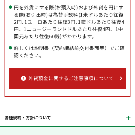
円を外貨にする際(お預入時)および外貨を円にす
る際(お引出時)は為替手数料(1米ドルあたり往復
2円､1ユーロあたり往復3円､1豪ドルあたり往復4
円、1ニュージーランドドルあたり往復4円、1中
国元あたり往復60銭)がかかります。
詳しくは説明書（契約締結前交付書面等）でご確
認ください。
外貨預金に関するご注意事項について
各種規約・方針について