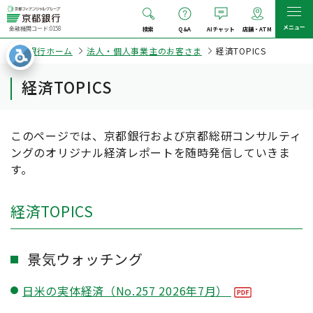
メニュー
金融機関コード:0158
検索
Q&A
AIチャット
店舗・ATM
京都銀行ホーム
法人・個人事業主のお客さま
経済TOPICS
経済TOPICS
このページでは、京都銀行および京都総研コンサルティ
ングのオリジナル経済レポートを随時発信していきま
す。
経済TOPICS
景気ウォッチング
日米の実体経済（No.257 2026年7月）