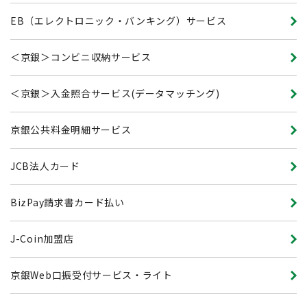
EB（エレクトロニック・バンキング）サービス
＜京銀＞コンビニ収納サービス
＜京銀＞入金照合サービス(データマッチング)
京銀公共料金明細サービス
JCB法人カード
BizPay請求書カード払い
J-Coin加盟店
京銀Web口振受付サービス・ライト