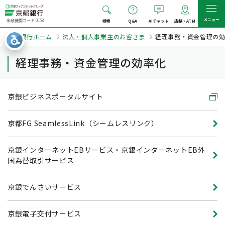
メニュー
金融機関コード:0158
検索
Q&A
AIチャット
店舗・ATM
京都銀行ホーム
法人・個人事業主のお客さま
経理事務・資金管理の
経理事務・資金管理の効率化
京銀ビジネスポータルサイト
京都FG SeamlessLink（シームレスリンク）
京銀インターネットEBサービス・京銀インターネットEB外
国為替取引サービス
京銀でんさいサービス
京銀電子交付サービス