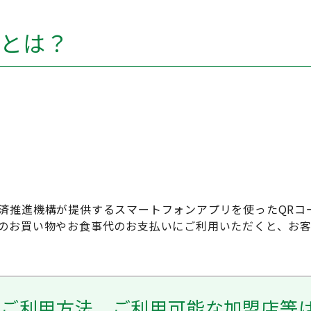
）とは？
子決済推進機構が提供するスマートフォンアプリを使ったQR
盟店でのお買い物やお食事代のお支払いにご利用いただくと、
ードやご利用方法、ご利用可能な加盟店等