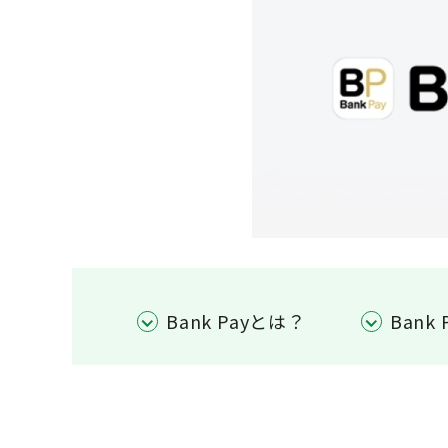
Bank Payとは？
Bank