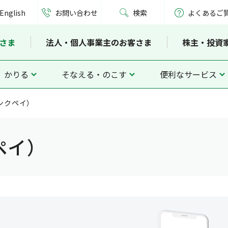
English
お問い合わせ
検索
よくあるご
さま
法人・個人事業主のお客さま
株主・投資
かりる
そなえる・のこす
便利なサービス
バンクペイ）
クペイ）