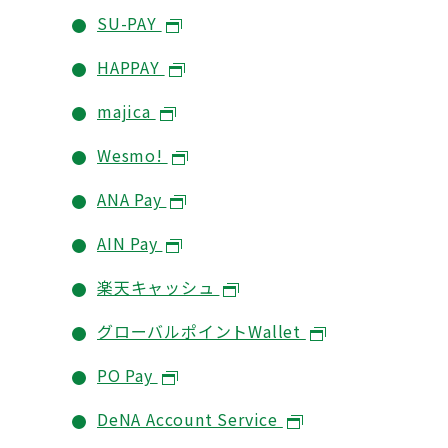
SU-PAY
HAPPAY
majica
Wesmo!
ANA Pay
AIN Pay
楽天キャッシュ
グローバルポイントWallet
PO Pay
DeNA Account Service