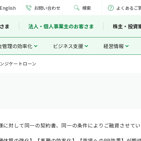
English
お問い合わせ
検索
よくあるご
さま
法人・個人事業主のお客さま
株主・投資
金管理の効率化
ビジネス支援
経営情報
ンジケートローン
様に対して同一の契約書、同一の条件によりご融資させてい
務体質の強化】【事務の効率化】【市場へのPR効果】が期