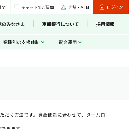
ログイン
質問
チャットでご質問
店舗・ATM
家のみなさま
京都銀行について
採用情報
業種別の支援体制
資金運用
ただく方法です。資金使途に合わせて、タームロ
待できます。