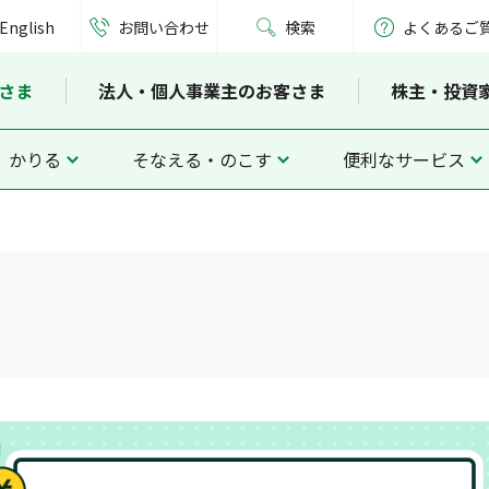
English
お問い合わせ
検索
よくあるご
さま
法人・個人事業主のお客さま
株主・投資
かりる
そなえる・のこす
便利なサービス