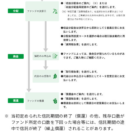
※
当初定められた信託期間の終了（償還）の他、残存口数が
ファンド所定の口数を下回った場合等には、信託期間の途
中で信託が終了（繰上償還）されることがあります。