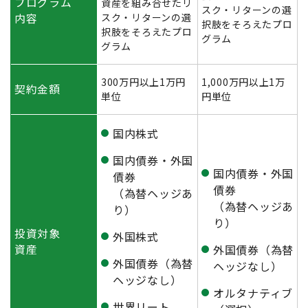
プログラム
資産を組み合せたリ
スク・リターンの選
内容
スク・リターンの選
択肢をそろえたプロ
択肢をそろえたプロ
グラム
グラム
300万円以上1万円
1,000万円以上1万
契約金額
単位
円単位
国内株式
国内債券・外国
国内債券・外国
債券
債券
（為替ヘッジあ
（為替ヘッジあ
り）
り）
投資対象
外国株式
資産
外国債券（為替
外国債券（為替
ヘッジなし）
ヘッジなし）
オルタナティブ
世界リート