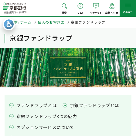
メニュー
金融機関コード:0158
検索
Q&A
AIチャット
店舗・ATM
京都銀行ホーム
個人のお客さま
京銀ファンドラップ
京銀ファンドラップ
ファンドラップとは
京銀ファンドラップとは
京銀ファンドラップ3つの魅力
オプションサービスについて