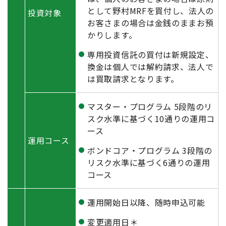
として野村MRFを買付し、法人の
投資対象
お客さまの場合は金銭のままお預
かりします。
専用投資信託の買付は新規設定、
換金は個人では解約請求、法人で
は買取請求となります。
マスター・プログラム 5段階のリ
スク水準に基づく10通りの運用コ
ース
運用コース
ボンドコア・プログラム 3段階の
リスク水準に基づく6通りの運用
コース
運用開始日以降、随時申込可能
変更適用日＊