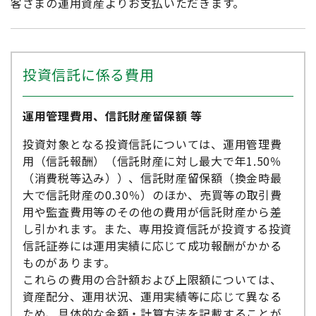
客さまの運用資産よりお支払いただきます。
投資信託に係る費用
運用管理費用、信託財産留保額 等
投資対象となる投資信託については、運用管理費
用（信託報酬）（信託財産に対し最大で年1.50％
（消費税等込み））、信託財産留保額（換金時最
大で信託財産の0.30％）のほか、売買等の取引費
用や監査費用等のその他の費用が信託財産から差
し引かれます。また、専用投資信託が投資する投資
信託証券には運用実績に応じて成功報酬がかかる
ものがあります。
これらの費用の合計額および上限額については、
資産配分、運用状況、運用実績等に応じて異なる
ため、具体的な金額・計算方法を記載することが