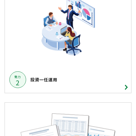
魅力
投資一任運用
2