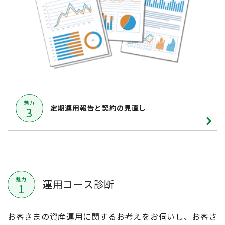
魅力
定期運用報告と契約の見直し
3
魅力
運用コース診断
1
お客さまの資産運用に関するお考えをお伺いし、お客さ