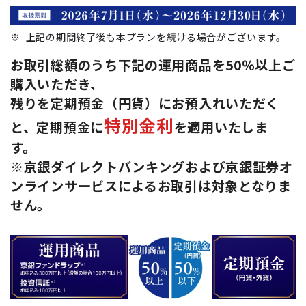
※
上記の期間終了後も本プランを続ける場合がございます。
お取引総額のうち下記の運用商品を50％以上ご
購入いただき、
残りを定期預金（円貨）にお預入れいただく
特別金利
と、定期預金に
を適用いたしま
す。
※京銀ダイレクトバンキングおよび京銀証券オ
ンラインサービスによるお取引は対象となりま
せん。