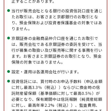
止することがあります。
当行が販売会社となる銀行の投資信託口座を通じ
たお取引は、お客さまと京都銀行のお取引とな
り、預金保険および投資者保護基金の対象ではあ
りません。
京銀証券の金融商品仲介口座を通じたお取引で
は、販売会社である京銀証券の委託を受けて、当
行が募集の取扱い及び販売等に関する事務を行い
ます。お客さまと京銀証券のお取引となり、預金
保険の対象ではありません。
設定・運用は各運用会社が行います。
投資信託には、買付時のお申込手数料（申込金額
に対し最高3.3％（税込））ならびに換金時の信
託財産留保額（基準価額に対して最高0.5％）が
必要となり、保有期間中は信託報酬（純資産総額
に対し、最高年率2.2%（税込））、監査費用、