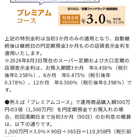
上記の特別金利は当初3か月のみの適用となり、自動継
続後は継続日の円定期預金3か月ものの店頭表示金利を
適用いたします。
※2026年8月3日現在のスーパー定期および大口定期の
店頭表示金利は、お預入期間3か月 年0.450％（税引
後年0.358％）、6か月 年0.475％（税引後年
0.378％）、12か月 年0.500％（税引後年0.398％）で
す。
●例えば「プレミアムコース」で運用商品購入額500万
円の3倍（1,500万円）を円定期預金でお預入れの場
合、初回満期日まで当初3か月（90日）のお利息の概算
は、以下の通りです。
1,500万円×3.0％×90日÷365日＝110,958円（税引前