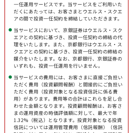
一任運用サービスです。当サービスをご利用いた
だくにあたっては、お客さまとウエルス・スクエ
アの間で投資一任契約を締結していただきます。
当サービスにおいて、京銀証券はウエルス・スク
エアとの契約に基づき、投資一任契約の締結の代
理をいたします。また、京都銀行はウエルス・ス
クエアとの契約に基づき、投資一任契約の締結の
媒介をいたします。なお、京都銀行、京銀証券の
いずれも、投資一任運用を行いません。
当サービスの費用には、お客さまに直接ご負担い
ただく費用（投資顧問報酬）と間接的にご負担い
ただく費用（投資対象となる投資信託に係る費
用）があります。費用等の合計はこれらを足し合
わせた金額となります。投資顧問報酬は、お客さ
まの運用資産の時価評価額に対して、最大で年
1.32%（税込）となります。投資対象となる投資
信託については運用管理費用（信託報酬）（信託