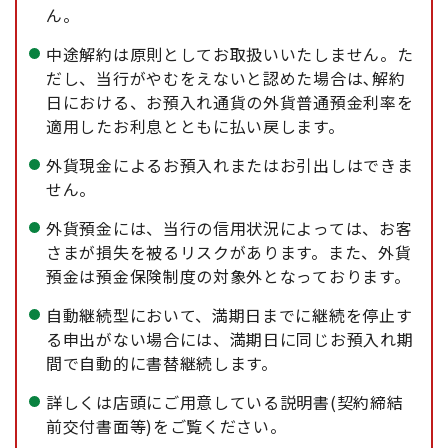
ん。
中途解約は原則としてお取扱いいたしません。た
だし、当行がやむをえないと認めた場合は､解約
日における、お預入れ通貨の外貨普通預金利率を
適用したお利息とともに払い戻します。
外貨現金によるお預入れまたはお引出しはできま
せん。
外貨預金には、当行の信用状況によっては、お客
さまが損失を被るリスクがあります。また、外貨
預金は預金保険制度の対象外となっております。
自動継続型において、満期日までに継続を停止す
る申出がない場合には、満期日に同じお預入れ期
間で自動的に書替継続します。
詳しくは店頭にご用意している説明書(契約締結
前交付書面等)をご覧ください。