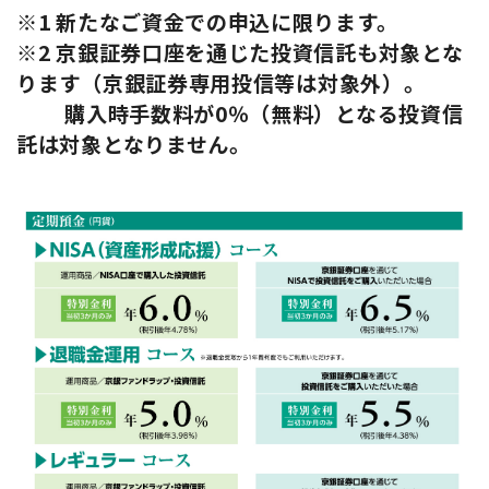
※1 新たなご資金での申込に限ります。
※2 京銀証券口座を通じた投資信託も対象とな
ります（京銀証券専用投信等は対象外）。
購入時手数料が0％（無料）となる投資信
託は対象となりません。