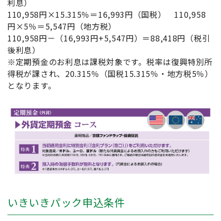
利息）
110,958円×15.315％＝16,993円（国税） 110,958
円×5％＝5,547円（地方税）
110,958円－（16,993円+5,547円）＝88,418円（税引
後利息）
※定期預金のお利息は課税対象です。税率は復興特別所
得税が課され、20.315％（国税15.315％・地方税5％）
となります。
いきいきパック申込条件