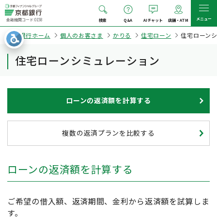
メニュー
金融機関コード:0158
検索
Q&A
AIチャット
店舗・ATM
京都銀行ホーム
個人のお客さま
かりる
住宅ローン
住宅ローン
住宅ローンシミュレーション
ローンの返済額を計算する
複数の返済プランを比較する
ローンの返済額を計算する
ご希望の借入額、返済期間、金利から返済額を試算しま
す。