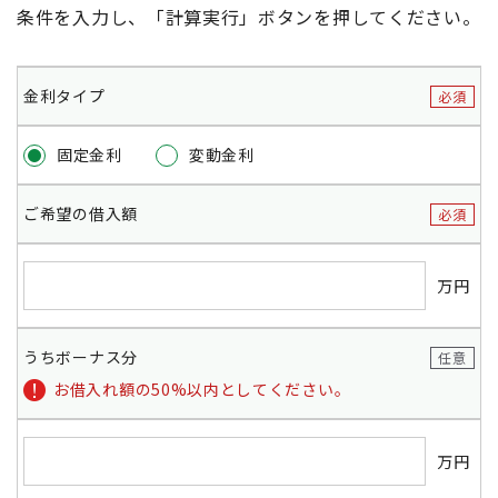
条件を入力し、「計算実行」ボタンを押してください。
金利タイプ
必須
固定金利
変動金利
ご希望の借入額
必須
万円
うちボーナス分
任意
お借入れ額の50%以内としてください。
万円