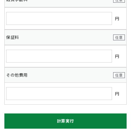
円
保証料
任意
円
その他費用
任意
円
計算実行