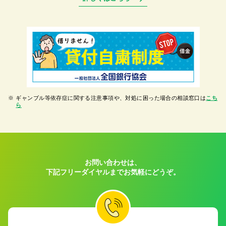
※
ギャンブル等依存症に関する注意事項や、対処に困った場合の相談窓口は
こち
ら
お問い合わせは、
下記フリーダイヤルまでお気軽にどうぞ。