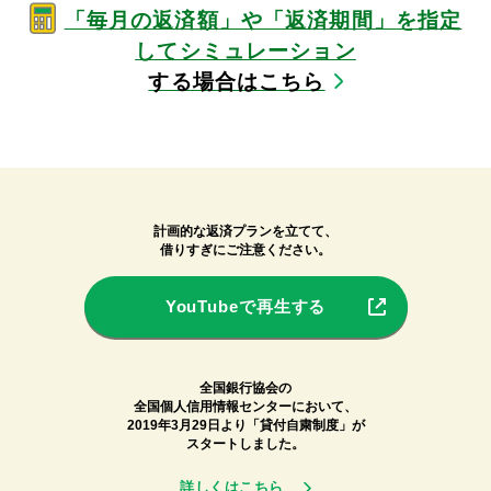
「毎月の返済額」や「返済期間」を指定
してシミュレーション
する場合はこちら
計画的な返済プランを立てて、
借りすぎにご注意ください。
YouTubeで再生する
全国銀行協会の
全国個人信用情報センターにおいて、
2019年3月29日より「貸付自粛制度」が
スタートしました。
詳しくはこちら