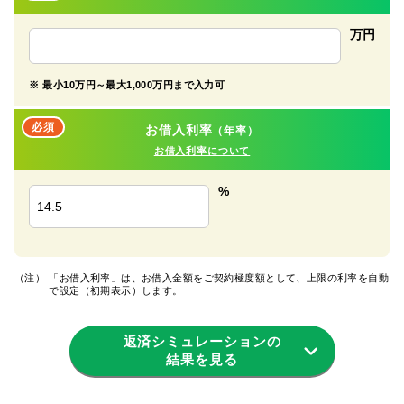
万円
※
最小10万円～最大1,000万円まで入力可
必須
お借入利率
（年率）
お借入利率について
%
（注）
「お借入利率」は、お借入金額をご契約極度額として、上限の利率を自動
で設定（初期表示）します。
返済シミュレーションの
結果を見る