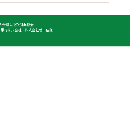
法人金融先物取引業協会
託銀行株式会社 株式会社朝日信託