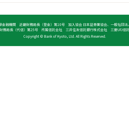
録金融機関 近畿財務局長（登金）第10号 加入協会 日本証券業協会、一般社団
財務局長（代信）第25号 所属信託会社 三井住友信託銀行株式会社 三菱UFJ信
Copyright © Bank of Kyoto, Ltd. All Rights Reserved.