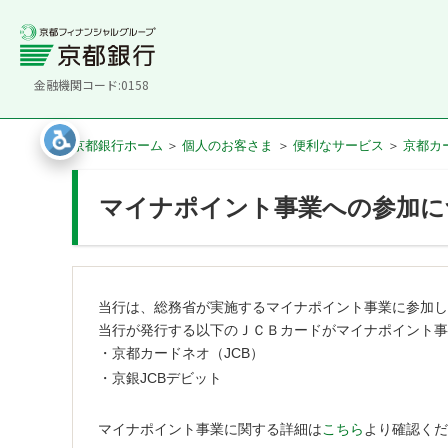
金融機関コード:0158
京都銀行ホーム
個人のお客さま
便利なサービス
京都カ
マイナポイント事業への参加に
当行は、総務省が実施するマイナポイント事業に参加し
当行が発行する以下のＪＣＢカードがマイナポイント事
・
京都カードネオ（JCB）
・
京銀JCBデビット
マイナポイント事業に関する詳細は
こちら
より確認くだ