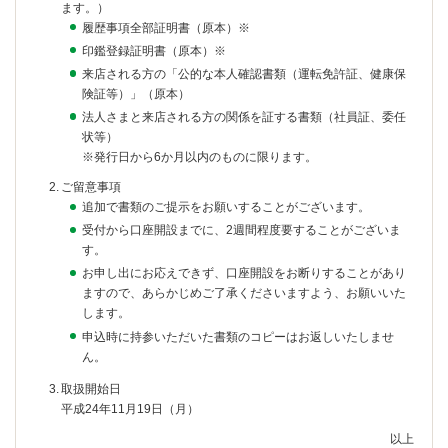
ます。）
履歴事項全部証明書（原本）※
印鑑登録証明書（原本）※
来店される方の「公的な本人確認書類（運転免許証、健康保
険証等）」（原本）
法人さまと来店される方の関係を証する書類（社員証、委任
状等）
※発行日から6か月以内のものに限ります。
ご留意事項
追加で書類のご提示をお願いすることがございます。
受付から口座開設までに、2週間程度要することがございま
す。
お申し出にお応えできず、口座開設をお断りすることがあり
ますので、あらかじめご了承くださいますよう、お願いいた
します。
申込時に持参いただいた書類のコピーはお返しいたしませ
ん。
取扱開始日
平成24年11月19日（月）
以上