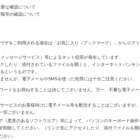
重要な確認について
情報等の確認について
ウザをご利用される場合は「お気に入り（ブックマーク）」からログイ
トメッセージサービス）等によるネット犯罪が発生しています。
クしたり、添付されているファイルを開くと、インターネットバンキ
るというものです。
ませんが、電子メールやSMSを使った犯罪には十分ご注意ください。
スワードをお尋ねすることは決してございません。万一、不審な電子メ
Bサービスのお客様向けに電子メール等を配信することはございますが
一切ございません。
ア（悪意のあるソフトウエア）等によって、パソコンのキーボード操作
ず削除してください。（リンク先にアクセスしたり、添付ファイルを開
ださい。