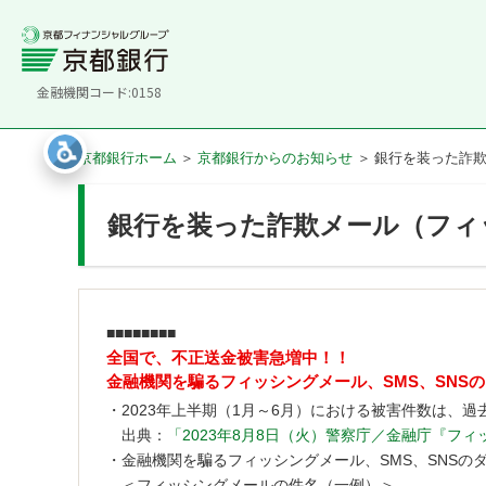
金融機関コード:0158
京都銀行ホーム
京都銀行からのお知らせ
銀行を装った詐
銀行を装った詐欺メール（フィ
■■■■■■■■
全国で、不正送金被害急増中！！
金融機関を騙るフィッシングメール、SMS、SNS
・
2023年上半期（1月～6月）における被害件数は、過去
出典：
「2023年8月8日（火）警察庁／金融庁『
・
金融機関を騙るフィッシングメール、SMS、SNS
＜フィッシングメールの件名（一例）＞