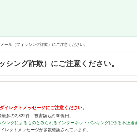
欺メール（フィッシング詐欺）にご注意ください。
ッシング詐欺）にご注意ください。
のダイレクトメッセージにご注意ください。
最多の2,322件、被害額も約30億円。
フィッシングによるものとみられるインターネットバンキングに係る不正
のダイレクトメッセージが多数確認されています。