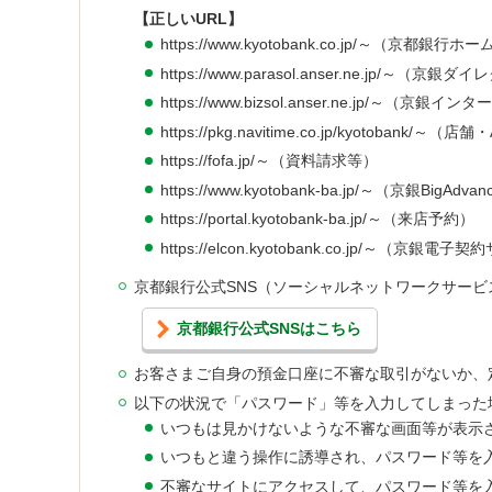
【正しいURL】
https://www.kyotobank.co.jp/～（京都銀行
https://www.parasol.anser.ne.jp/～（
https://www.bizsol.anser.ne.jp/～（京
https://pkg.navitime.co.jp/kyotobank/
https://fofa.jp/～（資料請求等）
https://www.kyotobank-ba.jp/～（京銀BigAdva
https://portal.kyotobank-ba.jp/～（来店予約）
https://elcon.kyotobank.co.jp/～（京銀電
京都銀行公式SNS（ソーシャルネットワークサー
京都銀行公式SNSはこちら
お客さまご自身の預金口座に不審な取引がないか、
以下の状況で「パスワード」等を入力してしまった
いつもは見かけないような不審な画面等が表示
いつもと違う操作に誘導され、パスワード等を
不審なサイトにアクセスして、パスワード等を