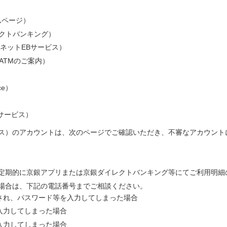
ホームページ）
京銀ダイレクトバンキング）
銀インターネットEBサービス）
～（店舗・ATMのご案内）
nce）
子契約サービス）
ビス）のアカウントは、次のページでご確認いただき、不審なアカウント
定期的に京銀アプリまたは京銀ダイレクトバンキング等にてご利用明細
場合は、下記の電話番号までご相談ください。
され、パスワード等を入力してしまった場合
入力してしまった場合
入力してしまった場合