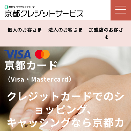
個人のお客さま
法人のお客さま
加盟店のお客さ
ま
京都カード
（Visa・Mastercard）
クレジットカードでのシ
ョッピング、
キャッシングなら京都カ