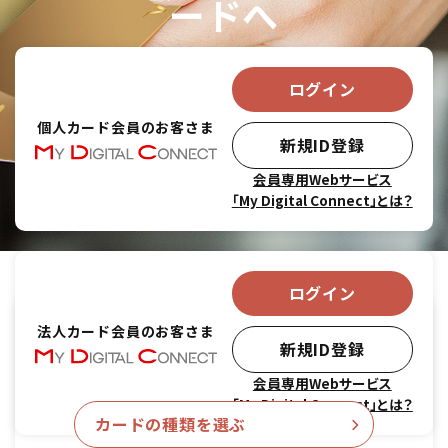
ードへ
ログイン
個人カード会員の
お客さま
新規ID登録
会員専用Webサービス
「My Digital Connect」とは？
ログイン
個人のお客さま
法人カード会員の
お客さま
新規ID登録
新規お申込みのお客さま
会員専用Webサービス
「My Digital Connect」とは？
カードの種類を選ぶ