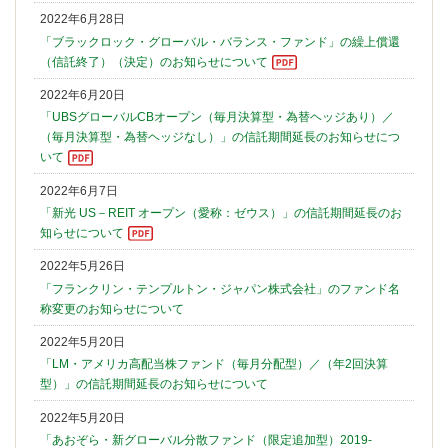
2022年6月28日
「ブラックロック・グローバル・バランス・ファンド」の繰上償還
（信託終了）（決定）のお知らせについて
2022年6月20日
「UBSグローバルCBオープン（毎月決算型・為替ヘッジあり）／
（毎月決算型・為替ヘッジなし）」の信託期間延長のお知らせにつ
いて
2022年6月7日
「新光 US－REIT オープン（愛称：ゼウス）」の信託期間延長のお
知らせについて
2022年5月26日
「フランクリン・テンプルトン・ジャパン株式会社」のファンド名
称変更のお知らせについて
2022年5月20日
「LM・アメリカ高配当株ファンド（毎月分配型）／（年2回決算
型）」の信託期間延長のお知らせについて
2022年5月20日
「あおぞら・新グローバル分散ファンド（限定追加型）2019-