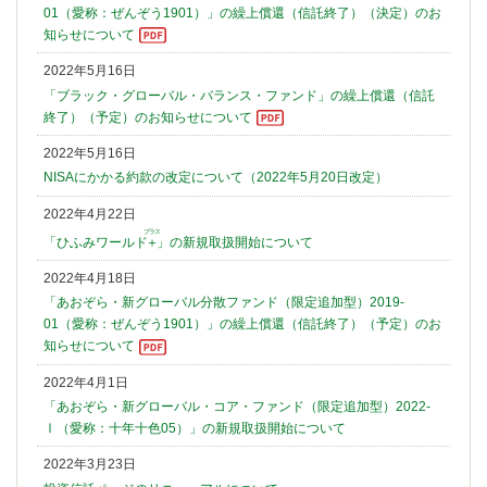
01（愛称：ぜんぞう1901）」の繰上償還（信託終了）（決定）のお
知らせについて
2022年5月16日
「ブラック・グローバル・バランス・ファンド」の繰上償還（信託
終了）（予定）のお知らせについて
2022年5月16日
NISAにかかる約款の改定について（2022年5月20日改定）
2022年4月22日
プラス
「ひふみワールド
＋
」の新規取扱開始について
2022年4月18日
「あおぞら・新グローバル分散ファンド（限定追加型）2019-
01（愛称：ぜんぞう1901）」の繰上償還（信託終了）（予定）のお
知らせについて
2022年4月1日
「あおぞら・新グローバル・コア・ファンド（限定追加型）2022-
Ⅰ（愛称：十年十色05）」の新規取扱開始について
2022年3月23日