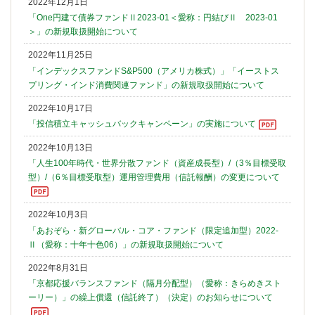
2022年12月1日
「One円建て債券ファンドⅡ2023-01＜愛称：円結びⅡ 2023-01
＞」の新規取扱開始について
2022年11月25日
「インデックスファンドS&P500（アメリカ株式）」「イーストス
プリング・インド消費関連ファンド」の新規取扱開始について
2022年10月17日
「投信積立キャッシュバックキャンペーン」の実施について
2022年10月13日
「人生100年時代・世界分散ファンド（資産成長型）/（3％目標受取
型）/（6％目標受取型）運用管理費用（信託報酬）の変更について
2022年10月3日
「あおぞら・新グローバル・コア・ファンド（限定追加型）2022-
Ⅱ（愛称：十年十色06）」の新規取扱開始について
2022年8月31日
「京都応援バランスファンド（隔月分配型）（愛称：きらめきスト
ーリー）」の繰上償還（信託終了）（決定）のお知らせについて