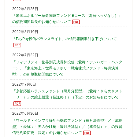
2022年8月25日
「米国エネルギー革命関連ファンド Bコース（為替ヘッジなし）」
の信託期間延長のお知らせについて
2022年8月10日
「PayPay投信バランスライト」の信託報酬率引き下げについて
2022年7月22日
「フィデリティ・世界割安成長株投信（愛称：テンバガー・ハンタ
ー）」「東京海上・世界モノポリー戦略株式ファンド（毎月決算
型）」の新規取扱開始について
2022年7月6日
「京都応援バランスファンド（隔月分配型）（愛称：きらめきスト
ーリー）」の繰上償還（信託終了）（予定）のお知らせについて
2022年6月30日
「ワールド・インフラ好配当株式ファンド（毎月決算型）／（成長
型）＜愛称：世界のかけ橋（毎月決算型）／（成長型）＞」の投資
信託約款変更（決定）のお知らせについて