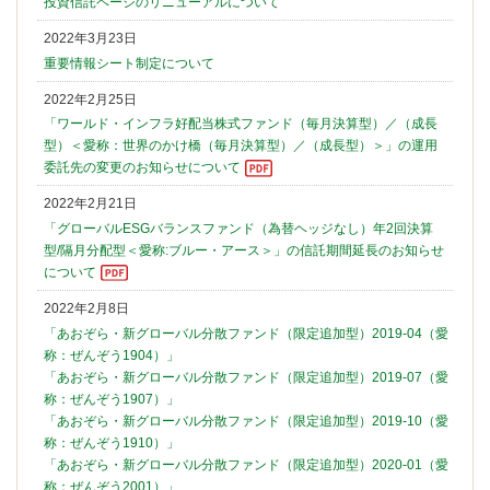
投資信託ページのリニューアルについて
2022年3月23日
重要情報シート制定について
2022年2月25日
「ワールド・インフラ好配当株式ファンド（毎月決算型）／（成長
型）＜愛称：世界のかけ橋（毎月決算型）／（成長型）＞」の運用
委託先の変更のお知らせについて
2022年2月21日
「グローバルESGバランスファンド（為替ヘッジなし）年2回決算
型/隔月分配型＜愛称:ブルー・アース＞」の信託期間延長のお知らせ
について
2022年2月8日
「あおぞら・新グローバル分散ファンド（限定追加型）2019-04（愛
称：ぜんぞう1904）」
「あおぞら・新グローバル分散ファンド（限定追加型）2019-07（愛
称：ぜんぞう1907）」
「あおぞら・新グローバル分散ファンド（限定追加型）2019-10（愛
称：ぜんぞう1910）」
「あおぞら・新グローバル分散ファンド（限定追加型）2020-01（愛
称：ぜんぞう2001）」