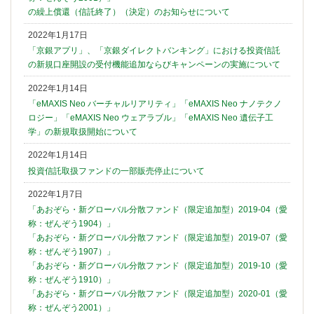
の繰上償還（信託終了）（決定）のお知らせについて
2022年1月17日
「京銀アプリ」、「京銀ダイレクトバンキング」における投資信託
の新規口座開設の受付機能追加ならびキャンペーンの実施について
2022年1月14日
「eMAXIS Neo バーチャルリアリティ」「eMAXIS Neo ナノテクノ
ロジー」「eMAXIS Neo ウェアラブル」「eMAXIS Neo 遺伝子工
学」の新規取扱開始について
2022年1月14日
投資信託取扱ファンドの一部販売停止について
2022年1月7日
「あおぞら・新グローバル分散ファンド（限定追加型）2019-04（愛
称：ぜんぞう1904）」
「あおぞら・新グローバル分散ファンド（限定追加型）2019-07（愛
称：ぜんぞう1907）」
「あおぞら・新グローバル分散ファンド（限定追加型）2019-10（愛
称：ぜんぞう1910）」
「あおぞら・新グローバル分散ファンド（限定追加型）2020-01（愛
称：ぜんぞう2001）」