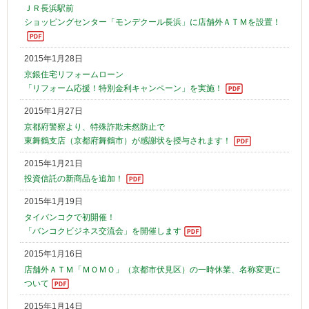
ＪＲ長浜駅前
ショッピングセンター「モンデクール長浜」に店舗外ＡＴＭを設置！
2015年1月28日
京銀住宅リフォームローン
「リフォーム応援！特別金利キャンペーン」を実施！
2015年1月27日
京都府警察より、特殊詐欺未然防止で
東舞鶴支店（京都府舞鶴市）が感謝状を授与されます！
2015年1月21日
投資信託の新商品を追加！
2015年1月19日
タイバンコクで初開催！
「バンコクビジネス交流会」を開催します
2015年1月16日
店舗外ＡＴＭ「ＭＯＭＯ」（京都市伏見区）の一時休業、名称変更に
ついて
2015年1月14日