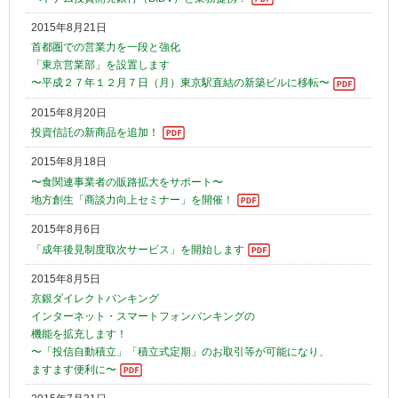
2015年8月21日
首都圏での営業力を一段と強化
「東京営業部」を設置します
〜平成２７年１２月７日（月）東京駅直結の新築ビルに移転〜
2015年8月20日
投資信託の新商品を追加！
2015年8月18日
〜食関連事業者の販路拡大をサポート〜
地方創生「商談力向上セミナー」を開催！
2015年8月6日
「成年後見制度取次サービス」を開始します
2015年8月5日
京銀ダイレクトバンキング
インターネット・スマートフォンバンキングの
機能を拡充します！
〜「投信自動積立」「積立式定期」のお取引等が可能になり、
ますます便利に〜