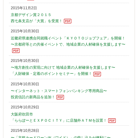
2015年11月2日
京都デザイン賞２０１５
西七条支店が「大賞」を受賞！
2015年10月30日
近畿府県連携合同就職イベント「ＫＹＯＴＯジョブフェア」を開催！
〜京都府等との共催イベントで、地域企業の人材確保を支援します〜
2015年10月30日
〜地方創生の実現に向けて 地域企業の人材確保を支援します〜
「人財確保・定着のポイントセミナー」を開催！
2015年10月30日
〜インターネット・スマートフォンバンキング専用商品〜
投資信託の新商品を追加！
2015年10月29日
大阪府吹田市
「ららぽーとＥＸＰＯＣＩＴＹ」に店舗外ＡＴＭを設置！
2015年10月28日
〜「京銀カードローンＷ（ワイド）」の申し込みが便利に〜