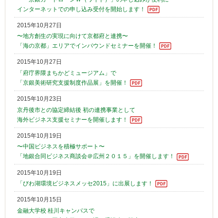
インターネットでの申し込み受付を開始します！
2015年10月27日
〜地方創生の実現に向けて京都府と連携〜
「海の京都」エリアでインバウンドセミナーを開催！
2015年10月27日
「府庁界隈まちかどミュージアム」で
「京銀美術研究支援制度作品展」を開催！
2015年10月23日
京丹後市との協定締結後 初の連携事業として
海外ビジネス支援セミナーを開催します！
2015年10月19日
〜中国ビジネスを積極サポート〜
「地銀合同ビジネス商談会＠広州２０１５」を開催します！
2015年10月19日
「びわ湖環境ビジネスメッセ2015」に出展します！
2015年10月15日
金融大学校 桂川キャンパスで