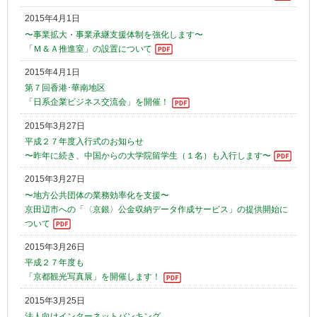
2015年4月1日
〜事業拡大・事業承継支援体制を強化します〜
「Ｍ＆Ａ推進室」の設置について
2015年4月1日
第７回香港･華南地区
「日系企業ビジネス交流会」を開催！
2015年3月27日
平成２７年度入行式のお知らせ
〜昨年に続き、中国からの大学院留学生（１名）も入行します〜
2015年3月27日
〜地方公共団体の業務効率化を支援〜
京田辺市への「〈京銀〉公金収納データ作成サービス」の提供開始に
ついて
2015年3月26日
平成２７年度も
「京都観光写真展」を開催します！
2015年3月25日
法人向けインターネットバンキング