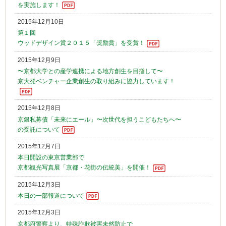
を実施します！
2015年12月10日
第１回
ウッドデザイン賞２０１５「奨励賞」を受賞！
2015年12月9日
〜京都大学との産学連携による地方創生を目指して〜
京大発ベンチャー企業創生の取り組みに協力しています！
2015年12月8日
京銀私募債「未来にエール」〜次世代を担うこどもたちへ〜
の受託について
2015年12月7日
本日開設の東京営業部で
京都観光写真展「京都・花街の伝統美」を開催！
2015年12月3日
本日の一部報道について
2015年12月3日
京都府警察より、特殊詐欺被害未然防止で