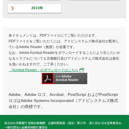
2013年
各ドキュメントは、PDFファイルにてご覧いただけます。
PDFファイルをご覧いただくには、アドビシステムズ株式会社が配布し
ているAdobe Reader（無償）が必要です。
なお、Adobe Acrobat Readerをダウンロードすることにより生じたいか
なるトラブルについても京都銀行及びアドビシステムズ株式会社は責任
を負いかねますので、ご了承ください。
「Acrobat Reader」のダウンロードはこちら
Adobe、Adobe ロゴ、Acrobat、PostScript およびPostScript
ロゴはAdobe Systems Incorporated（アドビシステムズ株式
会社）の商標です。
株式会社京都銀行 登録金融機関 近畿財務局長（登金）第10号 加入協会 日本証券業協会、
一般社団法人金融先物取引業協会