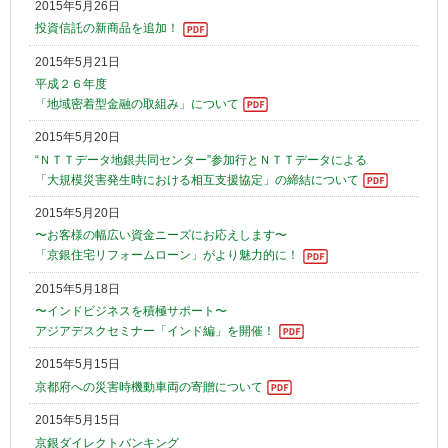
2015年5月26日
投資信託の新商品を追加！
2015年5月21日
平成２６年度
「地域密着型金融の取組み」について
2015年5月20日
“ＮＴＴデータ地銀共同センター”参加行とＮＴＴデータによる
「大規模災害発生時における相互支援協定」の締結について
2015年5月20日
〜お客様の幅広い資金ニーズにお応えします〜
「京銀住宅リフォームローン」がより魅力的に！
2015年5月18日
〜インドビジネスを積極サポート〜
アジアデスクセミナー「インド編」を開催！
2015年5月15日
京都府への災害時機動車両の寄贈について
2015年5月15日
京銀ダイレクトバンキング