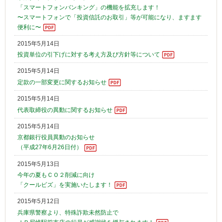
「スマートフォンバンキング」の機能を拡充します！
〜スマートフォンで「投資信託のお取引」等が可能になり、ますます
便利に〜
2015年5月14日
投資単位の引下げに対する考え方及び方針等について
2015年5月14日
定款の一部変更に関するお知らせ
2015年5月14日
代表取締役の異動に関するお知らせ
2015年5月14日
京都銀行役員異動のお知らせ
（平成27年6月26日付）
2015年5月13日
今年の夏もＣＯ２削減に向け
「クールビズ」を実施いたします！
2015年5月12日
兵庫県警察より、特殊詐欺未然防止で