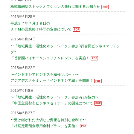
株式報酬型ストックオプションの発行に関するお知らせ
2015年6月25日
平成２７年７月１９日の
ＡＴＭの営業終了時間の変更について
2015年6月24日
〜「地域再生・活性化ネットワーク」参加9行合同ビジネスマッチン
グ〜
「首都圏バイヤー＆シェフチャレンジ」を実施！
2015年6月22日
〜インドネシアビジネスを積極サポート〜
アジアデスクセミナー「インドネシア編」を開催！
2015年6月8日
〜「地域再生・活性化ネットワーク」参加9行が協力〜
「中国主要都市ビジネスセミナー」の開催について
2015年5月27日
〜受け継がれた大切なご資産を特別な金利で〜
「相続定期預金専用金利プラン」を実施！