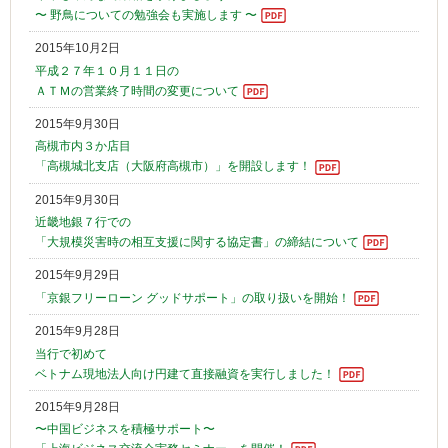
〜 野鳥についての勉強会も実施します 〜
2015年10月2日
平成２７年１０月１１日の
ＡＴＭの営業終了時間の変更について
2015年9月30日
高槻市内３か店目
「高槻城北支店（大阪府高槻市）」を開設します！
2015年9月30日
近畿地銀７行での
「大規模災害時の相互支援に関する協定書」の締結について
2015年9月29日
「京銀フリーローン グッドサポート」の取り扱いを開始！
2015年9月28日
当行で初めて
ベトナム現地法人向け円建て直接融資を実行しました！
2015年9月28日
〜中国ビジネスを積極サポート〜