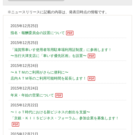
※ニュースリリースに記載の内容は、発表日時点の情報です。
2015年12月25日
指名・報酬委員会の設置について
2015年12月25日
「滋賀県車いす使用者等用駐車場利用証制度」に参画します！
〜当行大津支店に「車いす優先区画」を設置〜
2015年12月24日
〜ＡＴＭのご利用がさらに便利に〜
店内ＡＴＭ等のご利用可能時間を延長します！
2015年12月24日
年末・年始の営業について
2015年12月22日
〜ＩｏＴ時代における新ビジネスの創出を支援〜
「京銀・ＫＩＩＳビジネス・フォーラム」参加企業を募集します！
2015年12月21日