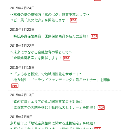
2015年7月24日
〜京都の夏の風物詩「京の七夕」協賛事業として〜
ロビー展「京の七夕」を開催します！
2015年7月23日
一時払終身保険商品、医療保険商品を新たに追加！
2015年7月22日
〜未来につながる金融教育の場として〜
「金融経済教室」を開催します！
2015年7月15日
〜「ふるさと投資」で地域活性化をサポート〜
「地方創生！『クラウドファンディング』活用セミナー」を開催！
2015年7月13日
「森の京都」エリアの食品関連事業者を対象に
「飲食業界の実態を掴む！販路拡大セミナー」を開催！
2015年7月9日
京丹後市と「地域産業振興に関する連携協定」を締結！