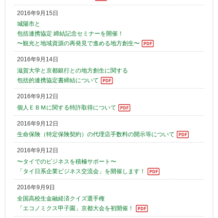
2016年9月15日
城陽市と
包括連携協定 締結記念セミナーを開催！
〜観光と地域資源の再発見で進める地方創生〜
2016年9月14日
滋賀大学と京都銀行との地方創生に関する
包括的連携協定書締結について
2016年9月12日
個人ＥＢＭに関する特許取得について
2016年9月12日
生命保険（特定保険契約）の代理店手数料の開示等について
2016年9月12日
〜タイでのビジネスを積極サポート〜
「タイ日系企業ビジネス交流会」を開催します！
2016年9月9日
全国高校生金融経済クイズ選手権
「エコノミクス甲子園」京都大会を初開催！