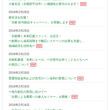
小倉支店（京都府宇治市）に感謝状が授与されます！
2016年2月26日
新生活を応援！
「京銀 給与振込キャンペーン」を実施します
2016年2月25日
「京銀輝く未来応援ファンド」を設立！
〜創業から成長段階まで幅広いステージの企業を支援し、
地域経済を活性化〜
2016年2月22日
京銀私募債「未来にエール」〜次世代を担うこどもたちへ〜
の受託について
2016年2月19日
普通預金金利および住宅ローン金利の変更について
2016年2月18日
〜地方創生の実現に向けて〜
「企業による農業への参入セミナー」を開催！
2016年2月16日