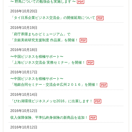
〜 野鳥についての勉強会も実施します 〜
2016年10月20日
「タイ日系企業ビジネス交流会」の開催延期について
2016年10月19日
「府庁界隈まちかどミュージアム」で
「京銀美術研究支援制度 作品展」を開催！
2016年10月18日
〜中国ビジネスを積極サポート〜
「上海ビジネス交流会 実務セミナー」を開催！
2016年10月17日
〜中国ビジネスを積極サポート〜
「地銀合同セミナー・交流会＠広州２０１６」を開催！
2016年10月14日
「びわ湖環境ビジネスメッセ2016」に出展します！
2016年10月12日
収入保障保険、平準払終身保険の新商品を追加！
2016年10月12日