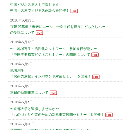
中国ビジネス拡大を応援します
中国・大連でビジネス商談会を開催！
2016年6月23日
京銀 私募債「未来にエール」〜次世代を担うこどもたちへ〜
の受託について
2016年6月13日
〜「地域再生・活性化ネットワーク」参加９行が協力〜
「中国主要都市ビジネスセミナー」の開催について
2016年6月9日
地域創生
「お茶の京都」インバウンド対策セミナー を開催！
2016年6月9日
本日の新聞報道について
2016年6月7日
〜京都大学と連携しませんか〜
「ものづくり企業のための新規事業展開セミナー」を開催！
2016年5月30日