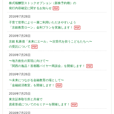
株式報酬型ストックオプション（新株予約権）の
発行内容確定に関するお知らせ
2016年7月28日
子育て世帯により一層ご利用いただきやすいよう
「京銀教育ローン」金利プランを実施します！
2016年7月28日
京銀 私募債「未来にエール」〜次世代を担うこどもたちへ〜
の受託について
2016年7月26日
〜地方創生の実現に向けて〜
「関西の逸品！首都圏バイヤー商談会」を開催します！
2016年7月26日
〜未来につながる金融教育の場として〜
「金融経済教室」を開催します！
2016年7月25日
東京証券取引所と共催で
資産形成についてのセミナーを開催します！
2016年7月22日