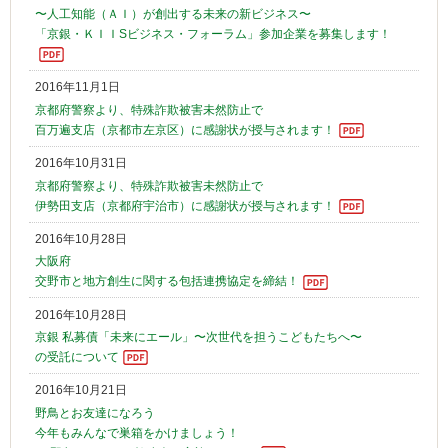
〜人工知能（ＡＩ）が創出する未来の新ビジネス〜
「京銀・ＫＩＩSビジネス・フォーラム」参加企業を募集します！
2016年11月1日
京都府警察より、特殊詐欺被害未然防止で
百万遍支店（京都市左京区）に感謝状が授与されます！
2016年10月31日
京都府警察より、特殊詐欺被害未然防止で
伊勢田支店（京都府宇治市）に感謝状が授与されます！
2016年10月28日
大阪府
交野市と地方創生に関する包括連携協定を締結！
2016年10月28日
京銀 私募債「未来にエール」〜次世代を担うこどもたちへ〜
の受託について
2016年10月21日
野鳥とお友達になろう
今年もみんなで巣箱をかけましょう！