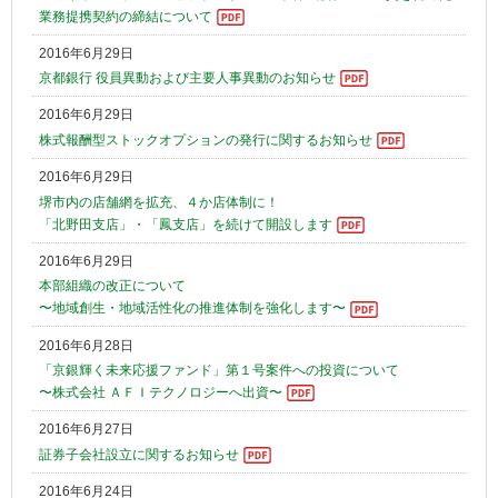
業務提携契約の締結について
2016年6月29日
京都銀行 役員異動および主要人事異動のお知らせ
2016年6月29日
株式報酬型ストックオプションの発行に関するお知らせ
2016年6月29日
堺市内の店舗網を拡充、４か店体制に！
「北野田支店」・「鳳支店」を続けて開設します
2016年6月29日
本部組織の改正について
〜地域創生・地域活性化の推進体制を強化します〜
2016年6月28日
「京銀輝く未来応援ファンド」第１号案件への投資について
〜株式会社 ＡＦＩテクノロジーへ出資〜
2016年6月27日
証券子会社設立に関するお知らせ
2016年6月24日