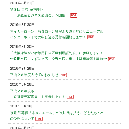
2016年3月31日
第８回 香港･華南地区
「日系企業ビジネス交流会」を開催！
2016年3月30日
マイカーローン、教育ローン等がより魅力的にリニューアル
インターネットでの申し込み受付も開始します！
2016年3月30日
「大阪府障がい者等用駐車区画利用証制度」に参画します！
〜吹田支店、くずは支店、交野支店に車いす駐車場等を設置〜
2016年3月29日
平成２８年度入行式のお知らせ
2016年3月28日
平成２８年度も
「京都観光写真展」を開催します！
2016年3月28日
京銀 私募債「未来にエール」〜次世代を担うこどもたちへ〜
の受託について
2016年3月25日