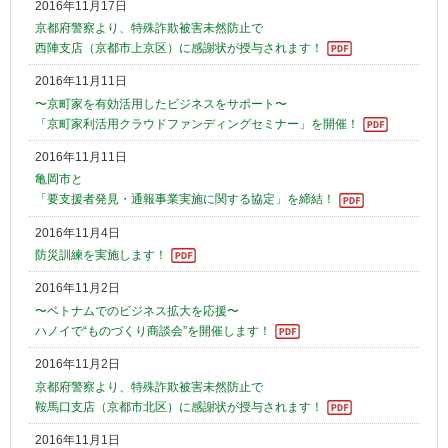
2016年11月17日
京都府警察より、特殊詐欺被害未然防止で
西陣支店（京都市上京区）に感謝状が授与されます！
2016年11月11日
〜京町家を有効活用したビジネスをサポート〜
「京町家利活用クラウドファンディングセミナー」を開催！
2016年11月11日
亀岡市と
「要支援者発見・通報事業実施に関する協定」を締結！
2016年11月4日
防災訓練を実施します！
2016年11月2日
〜ベトナムでのビジネス拡大を応援〜
ハノイで“ものづくり商談会”を開催します！
2016年11月2日
京都府警察より、特殊詐欺被害未然防止で
鞍馬口支店（京都市北区）に感謝状が授与されます！
2016年11月1日