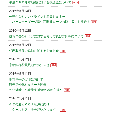
平成２８年熊本地震に対する義援金について
2016年5月13日
〜豊かなセカンドライフを応援します〜
リバースモーゲージ型住宅関連ローンの取り扱いを開始！
2016年5月12日
投資単位の引下げに対する考え方及び方針等について
2016年5月12日
代表取締役の異動に関するお知らせ
2016年5月12日
京都銀行役員異動のお知らせ
2016年5月11日
地方創生の実現に向けて
観光活性化セミナーを開催！
〜北近畿中小企業支援連絡会議 主催〜
2016年5月11日
今年の夏もＣＯ２削減に向け
「クールビズ」を実施いたします！