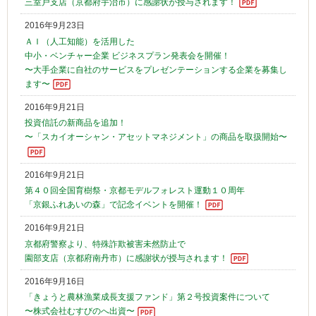
三室戸支店（京都府宇治市）に感謝状が授与されます！
2016年9月23日
ＡＩ（人工知能）を活用した
中小・ベンチャー企業 ビジネスプラン発表会を開催！
〜大手企業に自社のサービスをプレゼンテーションする企業を募集し
ます〜
2016年9月21日
投資信託の新商品を追加！
〜「スカイオーシャン・アセットマネジメント」の商品を取扱開始〜
2016年9月21日
第４０回全国育樹祭・京都モデルフォレスト運動１０周年
「京銀ふれあいの森」で記念イベントを開催！
2016年9月21日
京都府警察より、特殊詐欺被害未然防止で
園部支店（京都府南丹市）に感謝状が授与されます！
2016年9月16日
「きょうと農林漁業成長支援ファンド」第２号投資案件について
〜株式会社むすびのへ出資〜