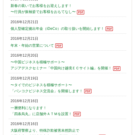
新春の装いでお客様をお迎えします！
〜行員が振袖姿でお客様をおもてなし〜
2016年12月21日
個人型確定拠出年金（iDeCo）の取り扱いを開始します！
2016年12月21日
年末・年始の営業について
2016年12月20日
〜中国ビジネスを積極サポート〜
アジアデスクセミナー「中国向け越境ＥＣサイト編」を開催！
2016年12月19日
〜タイでのビジネスを積極サポート〜
「バンコクビジネス交流会」を開催します！
2016年12月16日
一層便利になります！
「四条烏丸」に店舗外ＡＴＭを設置！
2016年12月16日
大阪府警察より、特殊詐欺被害未然防止で