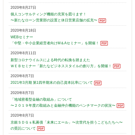
2020年8月27日
個人コンサルティング機能の充実を図ります！
〜新たなローン営業部の設置と休日営業店舗の拡充〜
2020年8月18日
WEBセミナー
「中堅・中小企業経営者向けM＆Aセミナー」を開催！
2020年8月11日
新型コロナウイルスによる時代の転換を踏まえた
ＷＥＢセミナー「新たなビジネススタイルの創り方」を開催！
2020年8月7日
2021年3月期 第1四半期末の自己資本比率について
2020年8月7日
「地域密着型金融の取組み」について
〜２０１９年度の取組みと金融仲介機能のベンチマークの状況〜
2020年8月7日
京銀ＳＤＧｓ私募債「未来にエール」〜次世代を担うこどもたちへ〜
の受託について