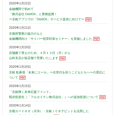
2020年1月22日
金融機関で初めて
「株式会社 OsidOri」と業務提携！
〜京銀アプリでの「OsidOri」サービス提供に向けて〜
2020年1月21日
京都府警察の協力のもと
金融機関向け「サイバー犯罪対策セミナー」を実施しました
2020年1月20日
店舗建て替えのため、４月１３日（月）から
山科支店が仮店舗で営業いたします
2020年1月20日
京銀 私募債「未来にエール」〜次世代を担うこどもたちへ〜の受託に
ついて
2020年1月15日
「京銀輝く未来応援ファンド」
既存投資先（「フルカイテン株式会社」）への追加投資について
2020年1月14日
京都カードネオ（JCB）・京銀ＪＣＢデビットを活用した