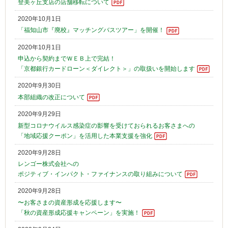
登美ヶ丘支店の店舗移転について
2020年10月1日
「福知山市『廃校』マッチングバスツアー」を開催！
2020年10月1日
申込から契約までＷＥＢ上で完結！
「京都銀行カードローン＜ダイレクト＞」の取扱いを開始します
2020年9月30日
本部組織の改正について
2020年9月29日
新型コロナウイルス感染症の影響を受けておられるお客さまへの
「地域応援クーポン」を活用した本業支援を強化
2020年9月28日
レンゴー株式会社への
ポジティブ・インパクト・ファイナンスの取り組みについて
2020年9月28日
〜お客さまの資産形成を応援します〜
「秋の資産形成応援キャンペーン」を実施！