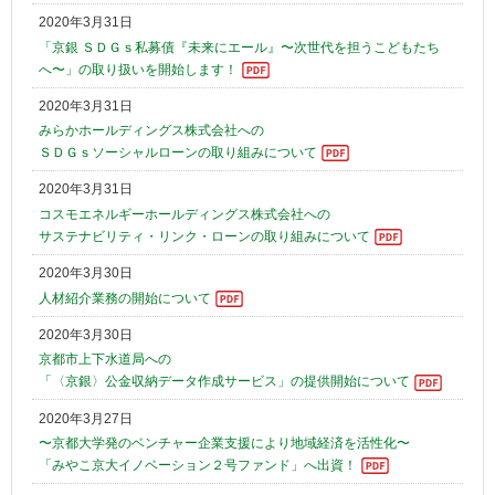
2020年3月31日
「京銀 ＳＤＧｓ私募債『未来にエール』〜次世代を担うこどもたち
へ〜」の取り扱いを開始します！
2020年3月31日
みらかホールディングス株式会社への
ＳＤＧｓソーシャルローンの取り組みについて
2020年3月31日
コスモエネルギーホールディングス株式会社への
サステナビリティ・リンク・ローンの取り組みについて
2020年3月30日
人材紹介業務の開始について
2020年3月30日
京都市上下水道局への
「〈京銀〉公金収納データ作成サービス」の提供開始について
2020年3月27日
〜京都大学発のベンチャー企業支援により地域経済を活性化〜
「みやこ京大イノベーション２号ファンド」へ出資！