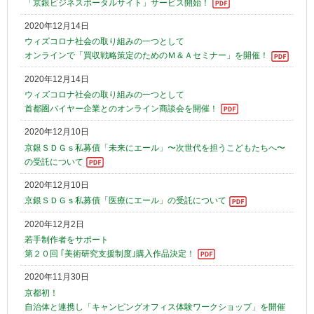
「京銀ビジネスポータルサイト」サービス開始！
2020年12月14日
ウィズコロナ社会の取り組みの一つとして
オンラインで「買収戦略策定のためのＭ＆Ａセミナー」を開催！
2020年12月14日
ウィズコロナ社会の取り組みの一つとして
首都圏バイヤー企業とのオンライン商談会を開催！
2020年12月10日
京銀ＳＤＧｓ私募債「未来にエール」〜次世代を担うこどもたちへ〜
の受託について
2020年12月10日
京銀ＳＤＧｓ私募債「医療にエール」の受託について
2020年12月2日
若手制作者をサポート
第２０回 ｢美術研究支援制度｣購入作品決定！
2020年11月30日
京都初！
自治体と連携し「キャンピングオフィス体験ワークショップ」を開催