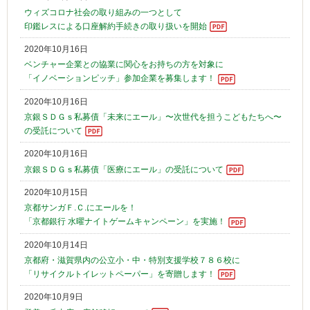
ウィズコロナ社会の取り組みの一つとして
印鑑レスによる口座解約手続きの取り扱いを開始
2020年10月16日
ベンチャー企業との協業に関心をお持ちの方を対象に
「イノベーションピッチ」参加企業を募集します！
2020年10月16日
京銀ＳＤＧｓ私募債「未来にエール」〜次世代を担うこどもたちへ〜
の受託について
2020年10月16日
京銀ＳＤＧｓ私募債「医療にエール」の受託について
2020年10月15日
京都サンガＦ.Ｃ.にエールを！
「京都銀行 水曜ナイトゲームキャンペーン」を実施！
2020年10月14日
京都府・滋賀県内の公立小・中・特別支援学校７８６校に
「リサイクルトイレットペーパー」を寄贈します！
2020年10月9日