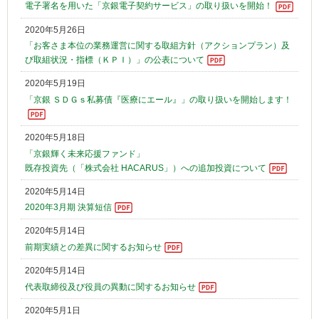
電子署名を用いた「京銀電子契約サービス」の取り扱いを開始！
2020年5月26日
「お客さま本位の業務運営に関する取組方針（アクションプラン）及
び取組状況・指標（ＫＰＩ）」の公表について
2020年5月19日
「京銀 ＳＤＧｓ私募債『医療にエール』」の取り扱いを開始します！
2020年5月18日
「京銀輝く未来応援ファンド」
既存投資先（「株式会社 HACARUS」）への追加投資について
2020年5月14日
2020年3月期 決算短信
2020年5月14日
前期実績との差異に関するお知らせ
2020年5月14日
代表取締役及び役員の異動に関するお知らせ
2020年5月1日