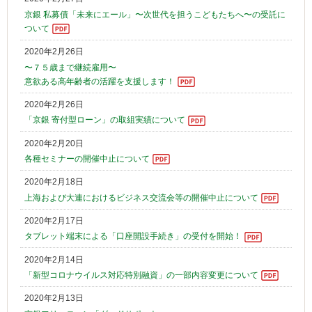
京銀 私募債「未来にエール」〜次世代を担うこどもたちへ〜の受託に
ついて
2020年2月26日
〜７５歳まで継続雇用〜
意欲ある高年齢者の活躍を支援します！
2020年2月26日
「京銀 寄付型ローン」の取組実績について
2020年2月20日
各種セミナーの開催中止について
2020年2月18日
上海および大連におけるビジネス交流会等の開催中止について
2020年2月17日
タブレット端末による「口座開設手続き」の受付を開始！
2020年2月14日
「新型コロナウイルス対応特別融資」の一部内容変更について
2020年2月13日