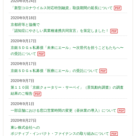
2020年9月24日
「新型コロナウイルス対応特別融資」取扱期間の延長について
2020年9月18日
京都府等と協働で
「認知症にやさしい異業種連携共同宣言」を策定しました！
2020年9月17日
京銀ＳＤＧｓ私募債「未来にエール」〜次世代を担うこどもたちへ〜
の受託について
2020年9月17日
京銀ＳＤＧｓ私募債「医療にエール」の受託について
2020年9月7日
第１１０回「京銀クォータリー・サーベイ」（景気動向調査）の調査
結果のご報告
2020年9月1日
一部店舗における窓口営業時間の変更（昼休業の導入）について
2020年8月27日
東レ株式会社への
ポジティブ・インパクト・ファイナンスの取り組みについて