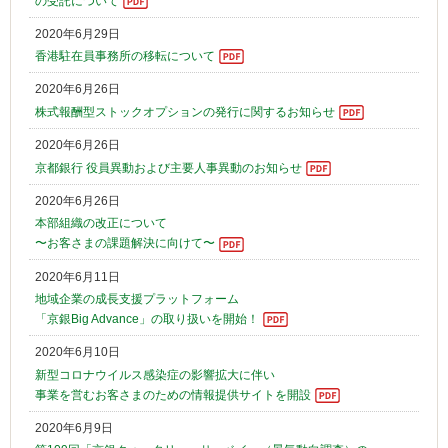
の受託について
2020年6月29日
香港駐在員事務所の移転について
2020年6月26日
株式報酬型ストックオプションの発行に関するお知らせ
2020年6月26日
京都銀行 役員異動および主要人事異動のお知らせ
2020年6月26日
本部組織の改正について
〜お客さまの課題解決に向けて〜
2020年6月11日
地域企業の成長支援プラットフォーム
「京銀Big Advance」の取り扱いを開始！
2020年6月10日
新型コロナウイルス感染症の影響拡大に伴い
事業を営むお客さまのための情報提供サイトを開設
2020年6月9日