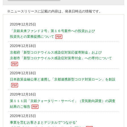
※ニュースリリースに記載の内容は、発表日時点の情報です。
2020年12月25日
「京銀未来ファンド２号」第１６号案件への投資および
投資先との業務提携について
2020年12月18日
京都府「新型コロナウイルス感染症対策応援寄附金」および
京都市「新型コロナウイルス感染症対策寄付金」への寄付について
2020年12月18日
日本政策金融公庫と連携し「京都連携新型コロナ対策ローン」を創設
2020年12月16日
第１１１回「京銀クォータリー・サーベイ」（景気動向調査）の調査
結果のご報告
2020年12月15日
事業を営むお客さまとデジタルで“つながる”