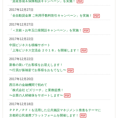
「資産形成＆保険相談キャンペーン」を実施！
2017年12月27日
「全自動貸金庫 ご利用手数料割引キャンペーン」を実施！
2017年12月27日
「＜京銀＞お年玉口座開設キャンペーン」を実施！
2017年12月22日
中国ビジネスを積極サポート
「上海ビジネス交流会 ２０１８」を開催します！
2017年12月22日
新春の装いでお客様をお迎えします！
〜行員が振袖姿でお客様をおもてなし〜
2017年12月20日
西日本の金融機関で初めて
「株式会社 ビズリーチ」と業務提携！
〜企業の人材確保をサポートします〜
2017年12月18日
ＰＰＰ／ＰＦＩを活用した公共施設マネジメント推進をテーマに
京都府公民連携プラットフォームを開催します！