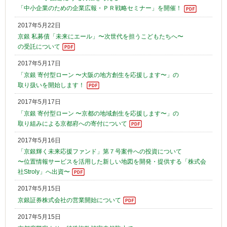
「中小企業のための企業広報・ＰＲ戦略セミナー」を開催！
2017年5月22日
京銀 私募債「未来にエール」〜次世代を担うこどもたちへ〜
の受託について
2017年5月17日
「京銀 寄付型ローン 〜大阪の地方創生を応援します〜」の
取り扱いを開始します！
2017年5月17日
「京銀 寄付型ローン 〜京都の地域創生を応援します〜」の
取り組みによる京都府への寄付について
2017年5月16日
「京銀輝く未来応援ファンド」第７号案件への投資について
〜位置情報サービスを活用した新しい地図を開発・提供する「株式会
社Stroly」へ出資〜
2017年5月15日
京銀証券株式会社の営業開始について
2017年5月15日