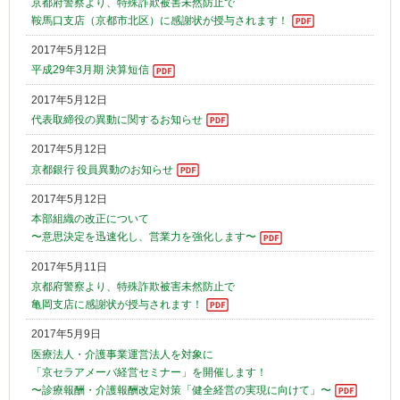
京都府警察より、特殊詐欺被害未然防止で
鞍馬口支店（京都市北区）に感謝状が授与されます！
2017年5月12日
平成29年3月期 決算短信
2017年5月12日
代表取締役の異動に関するお知らせ
2017年5月12日
京都銀行 役員異動のお知らせ
2017年5月12日
本部組織の改正について
〜意思決定を迅速化し、営業力を強化します〜
2017年5月11日
京都府警察より、特殊詐欺被害未然防止で
亀岡支店に感謝状が授与されます！
2017年5月9日
医療法人・介護事業運営法人を対象に
「京セラアメーバ経営セミナー」を開催します！
〜診療報酬・介護報酬改定対策「健全経営の実現に向けて」〜