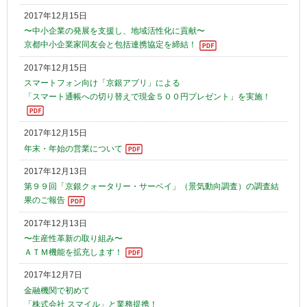
2017年12月15日
〜中小企業の発展を支援し、地域活性化に貢献〜
京都中小企業家同友会と包括連携協定を締結！
2017年12月15日
スマートフォン向け「京銀アプリ」による
「スマート通帳への切り替えで現金５００円プレゼント」を実施！
2017年12月15日
年末・年始の営業について
2017年12月13日
第９９回「京銀クォータリー・サーベイ」（景気動向調査）の調査結
果のご報告
2017年12月13日
〜生産性革新の取り組み〜
ＡＴＭ機能を拡充します！
2017年12月7日
金融機関で初めて
「株式会社 スマイル」と業務提携！