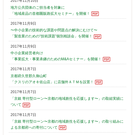
2017年11月10日
地方公共団体のご担当者を対象に
「地域産品の首都圏販路拡大セミナー」を開催！
2017年11月9日
〜中小企業の技術的な課題や問題点の解決にむけて〜
「製造業のための“技術課題”個別相談会」を開催！
2017年11月9日
中小企業経営者向け
「事業拡大・事業承継のためのM&Aセミナー」を開催！
2017年11月7日
京都府久世郡久御山町
「クスリのアオキ佐山店」に店舗外ＡＴＭを設置！
2017年11月7日
「京銀 寄付型ローン〜京都の地域創生を応援します〜」の取組実績に
ついて
2017年11月7日
「京銀 寄付型ローン〜京都の地域創生を応援します〜」の取り組みに
よる京都府への寄付について