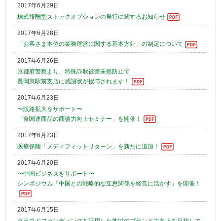
2017年6月29日
株式報酬型ストックオプションの発行に関するお知らせ
2017年6月28日
「お客さま本位の業務運営に関する基本方針」の制定について
2017年6月26日
京都府警察より、特殊詐欺被害未然防止で
長岡京駅前支店に感謝状が授与されます！
2017年6月23日
〜販路拡大をサポート〜
「食関連商品の商談力向上セミナー」を開催！
2017年6月23日
医療保険「メディフィットリターン」を新たに追加！
2017年6月20日
〜中国ビジネスをサポート〜
シンポジウム「中国との戦略的な互恵関係を経営に活かす」を開催！
2017年6月15日
クラウドファンディングを活用した地域のブランド力向上を目指して