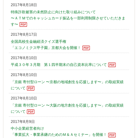
2017年8月18日
特殊詐欺被害の未然防止に向けた取り組みについて
〜ＡＴＭでのキャッシュカード振込を一部利用制限させていただきま
す〜
2017年8月17日
全国高校生金融経済クイズ選手権
「エコノミクス甲子園」京都大会を開催！
2017年8月10日
平成３０年３月期 第１四半期末の自己資本比率について
2017年8月10日
「京銀 寄付型ローン 〜京都の地域創生を応援します〜」の取組実績
について
2017年8月10日
「京銀 寄付型ローン 〜大阪の地方創生を応援します〜」の取組実績
について
2017年8月9日
中小企業経営者向け
「事業拡大・事業承継のためのＭ＆Ａセミナー」を開催！