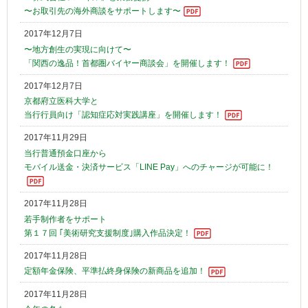
〜お取引先の海外商談をサポートします〜
2017年12月7日
〜地方創生の実現に向けて〜
「関西の逸品！首都圏バイヤー商談会」を開催します！
2017年12月7日
京都府立医科大学と
当行行員向け「認知症応対実践講座」を開催します！
2017年11月29日
当行普通預金口座から
モバイル送金・決済サービス「LINE Pay」へのチャージが可能に！
2017年11月28日
若手制作者をサポート
第１７回 ｢美術研究支援制度｣購入作品決定！
2017年11月28日
定額年金保険、平準払終身保険の新商品を追加！
2017年11月28日