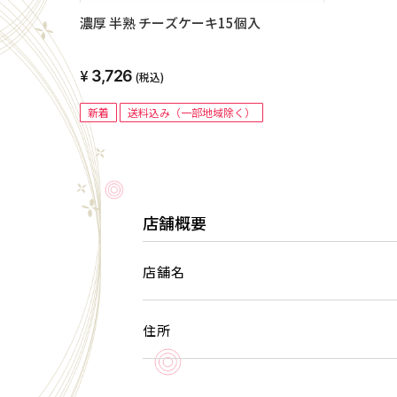
濃厚 半熟 チーズケーキ15個入
3,726
(税込)
新着
送料込み（一部地域除く）
店舗概要
店舗名
住所