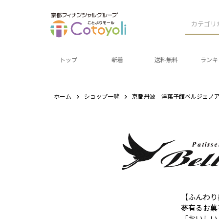
カテゴリ
トップ
新着
送料無料
ランキ
ホーム
ショップ一覧
京都丹波 洋菓子館ベルジェノ
【ふんわり
夢有るお菓
「おいしい