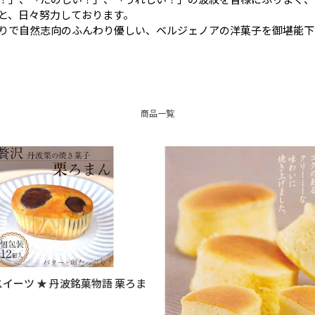
と、日々努力しております。
りで自然志向のふんわり優しい、ベルジェノアの洋菓子を御堪能下
商品一覧
スイーツ ★ 丹波銘菓物語 栗ろま