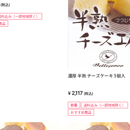
(税込)
送料込み（一部地域除く）
商品
濃厚 半熟 チーズケーキ 5個入
2,117
(税込)
新着
送料込み（一部地域除く）
おすすめ商品