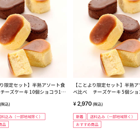
り限定セット】半熟アソート食
【ことより限定セット】半熟ア
チーズケーキ 10個ショコラ10
べ比べ チーズケーキ 5個ショ
2,970
(税込)
(税込)
送料込み（一部地域除く）
新着
送料込み（一部地域除く）
商品
おすすめ商品