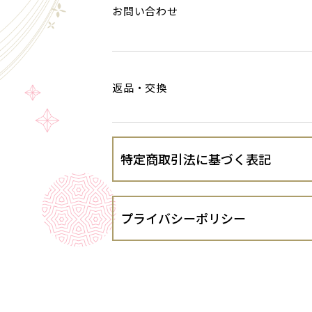
お問い合わせ
返品・交換
特定商取引法に基づく表記
会社名
プライバシーポリシー
運営責任者
洋菓子館ベルジェノア谷村圭一（以下、
定めます。
住所
１．法令遵守