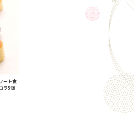
ソート食
コラ5個