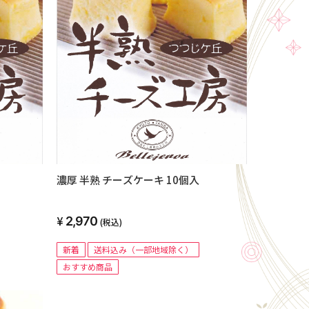
濃厚 半熟 チーズケーキ 10個入
2,970
(税込)
新着
送料込み（一部地域除く）
おすすめ商品