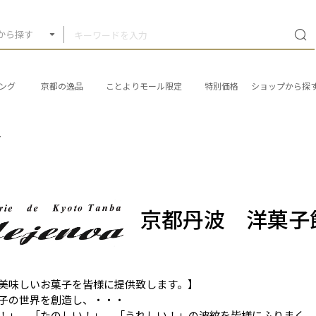
から探す
ング
京都の逸品
ことよりモール限定
特別価格
ショップから探
ア
京都丹波 洋菓子
美味しいお菓子を皆様に提供致します。】
子の世界を創造し、・・・
！」、「たのしい！」、「うれしい！」の波紋を皆様にふりまく、