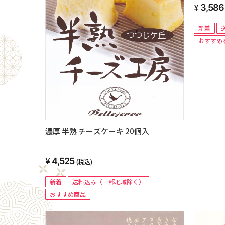
3,586
新着
おすすめ
濃厚 半熟 チーズケーキ 20個入
4,525
(税込)
新着
送料込み（一部地域除く）
おすすめ商品