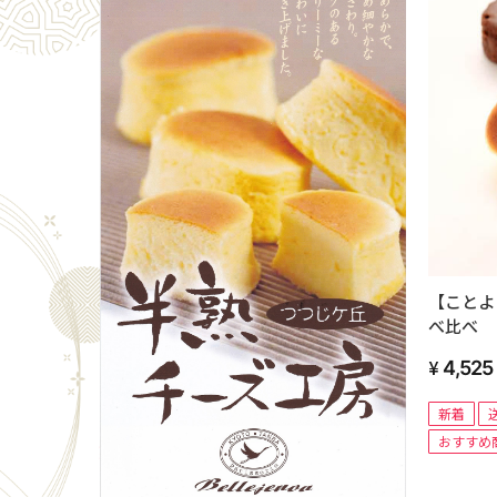
【ことよ
べ比べ 
個
4,525
新着
おすすめ