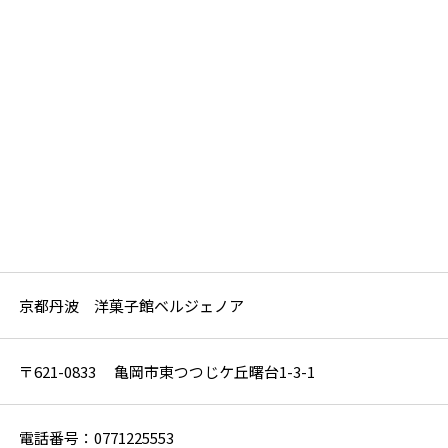
京都丹波 洋菓子館ベルジェノア
〒621-0833 亀岡市東つつじケ丘曙台1-3-1
電話番号：0771225553