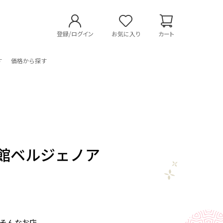
登録/ログイン
お気に入り
カート
す
価格から探す
館ベルジェノア
そんなお店