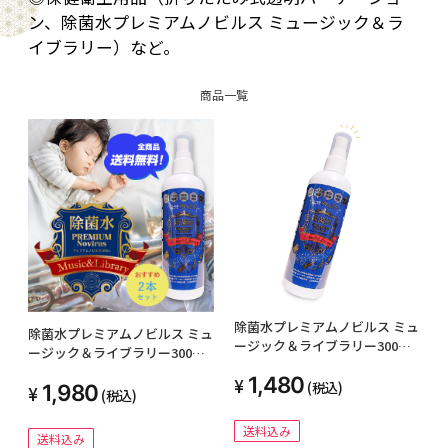
ン、除菌水プレミアムノビルス ミュージック＆ラ
イブラリー）など。
商品一覧
除菌水プレミアムノビルス ミュ
除菌水プレミアムノビルス ミュ
ージック＆ライブラリー300mL
ージック＆ライブラリー300mL
1本単品
2本セット
1,480
(税込)
1,980
(税込)
送料込み
送料込み