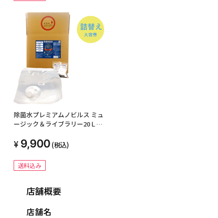
除菌水プレミアムノビルス ミュ
ージック＆ライブラリー20Ｌお
得用詰め替え大容量
9,900
(税込)
送料込み
店舗概要
店舗名