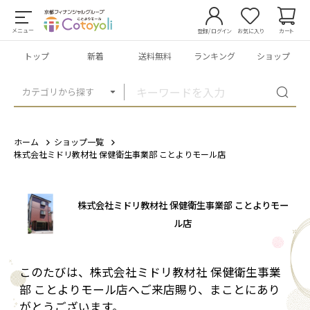
メニュー
登録/ログイン
お気に入り
カート
トップ
新着
送料無料
ランキング
ショップ
カテゴリから探す
ホーム
ショップ一覧
株式会社ミドリ教材社 保健衛生事業部 ことよりモール店
株式会社ミドリ教材社 保健衛生事業部 ことよりモー
ル店
このたびは、株式会社ミドリ教材社 保健衛生事業
部 ことよりモール店へご来店賜り、まことにあり
がとうございます。