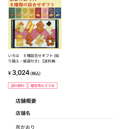
いろは ８種詰合せギフト (貼
り箱入・紙袋付き) 【送料無
料】
3,024
(税込)
送料無料
贈答用おすすめ
店舗概要
店舗名
京かおり