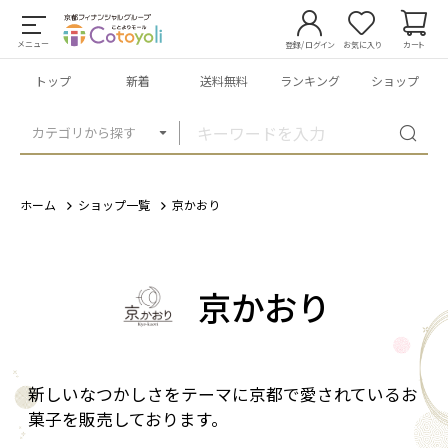
メニュー
登録/ログイン
お気に入り
カート
トップ
新着
送料無料
ランキング
ショップ
カテゴリから探す
ホーム
ショップ一覧
京かおり
京かおり
新しいなつかしさをテーマに京都で愛されているお
菓子を販売しております。