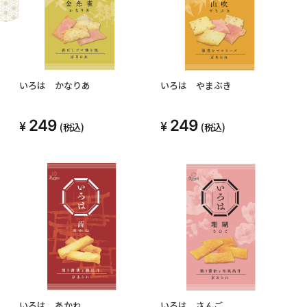
いろは かなりあ
いろは やまぶき
249
249
(税込)
(税込)
いろは あかね
いろは さんご