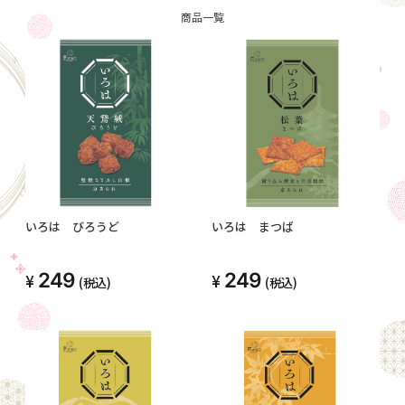
商品一覧
いろは びろうど
いろは まつば
249
249
(税込)
(税込)