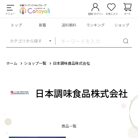
メニュー
登録/ログイン
お気に入り
カート
トップ
新着
送料無料
ランキング
ショップ
カテゴリから探す
ホーム
ショップ一覧
日本調味食品株式会社
日本調味食品株式会社
商品一覧