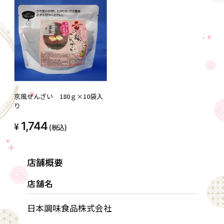
京風ぜんざい 180ｇ×10袋入
り
1,744
(税込)
店舗概要
店舗名
日本調味食品株式会社