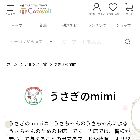
メニュー
登録/ログイン
お気に入り
カート
トップ
新着
送料無料
ランキング
ショップ
カテゴリから探す
ホーム
ショップ一覧
うさぎのmimi
うさぎのmimi
うさぎのmimiは『うさちゃんのうさちゃんによる
うさちゃんのためのお店』です。当店では、皆様が
安心して与えることの出来るフードや牧草、オリジ