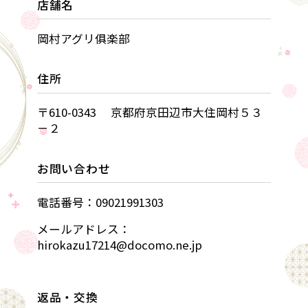
店舗名
岡村アグリ俱楽部
住所
〒610-0343 京都府京田辺市大住岡村５３
－２
お問い合わせ
電話番号：09021991303
メールアドレス：
hirokazu17214@docomo.ne.jp
返品・交換