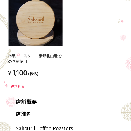
木製コースター 京都北山産 ひ
のき材使用
1,100
(税込)
送料込み
店舗概要
店舗名
Sahouril Coffee Roasters