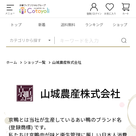
メニュー
登録/ログイン
お気に入り
カート
トップ
新着
送料無料
ランキング
ショップ
カテゴリから探す
ホーム
ショップ一覧
山城農産株式会社
山城農産株式会社
京鴨とは当社が生産しているあい鴨のブランド名
(登録商標) です。
私たちは京鴨肉が味と衛生管理に厳しい日本人消費