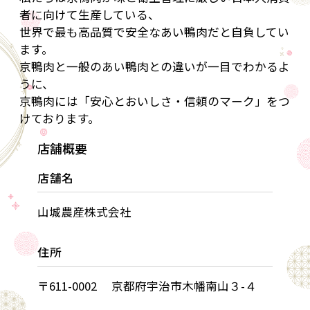
者に向けて生産している、
世界で最も高品質で安全なあい鴨肉だと自負してい
ます。
京鴨肉と一般のあい鴨肉との違いが一目でわかるよ
うに、
京鴨肉には「安心とおいしさ・信頼のマーク」をつ
けております。
店舗概要
店舗名
山城農産株式会社
住所
〒611-0002 京都府宇治市木幡南山３-４