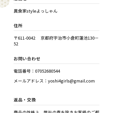
異食家styleよっしゃん
住所
〒611-0042 京都府宇治市小倉町蓮池130－
52
お問い合わせ
電話番号：07052680544
メールアドレス：yoshi4girls@gmail.com
返品・交換
商品の性格上、弊社の責を除きお客様のご都