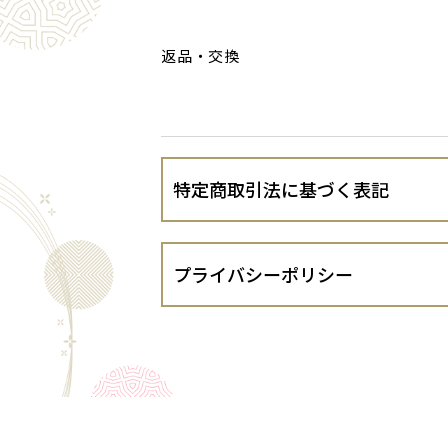
返品・交換
特定商取引法に基づく表記
会社名
プライバシーポリシー
運営責任者
株式会社丸辰製茶（以下、当出店者とい
１．法令遵守
住所
当出店者は、個人情報の保護に関する法律
するガイドライン等を遵守し、お客さま