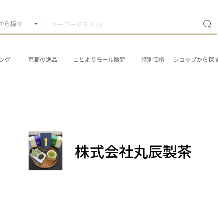
から探す
ング
京都の逸品
ことよりモール限定
特別価格
ショップから探
株式会社丸辰製茶