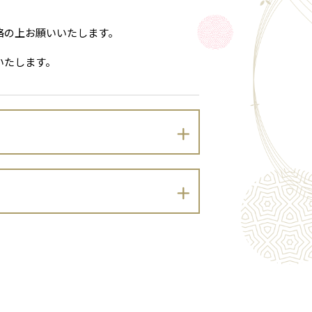
絡の上お願いいたします。
いたします。
りプライバシーポリシーを定めます。
）及び同法に基づく政令・規則並びに関係
。）を適切に取り扱います。