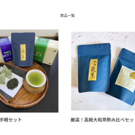
商品一覧
手軽セット
厳選！高級大和茶飲み比べセッ