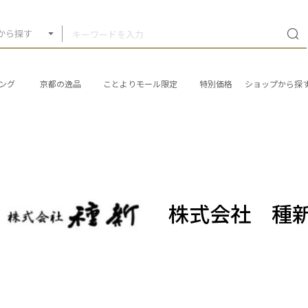
から探す
ング
京都の逸品
ことよりモール限定
特別価格
ショップから探
株式会社 種