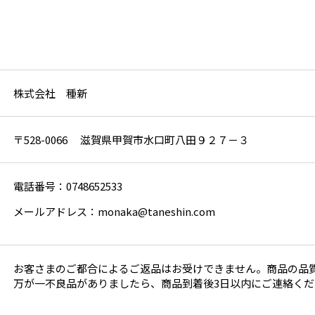
株式会社 種新
〒528-0066 滋賀県甲賀市水口町八田９２７－３
電話番号：0748652533
メールアドレス：monaka@taneshin.com
お客さまのご都合によるご返品はお受けできません。商品の品
万が一不良品がありましたら、商品到着後3日以内にご連絡くだ