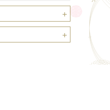
プライバシーポリシーを定めます。
）及び同法に基づく政令・規則並びに関係
。）を適切に取り扱います。
め同意を得た場合、および法令に定める
せ