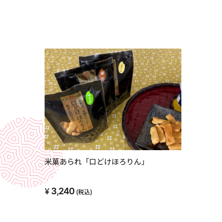
米菓あられ「口どけほろりん」
3,240
(税込)