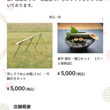
いております。
商品一覧
青竹 徳利・猪口セット 【クー
ル便発送】
5,000
(税込)
流しそうめん水路(２m）・竹
脚付きセット
5,000
(税込)
店舗概要