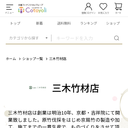
メニュー
登録/ログイン
お気に入り
カート
トップ
新着
送料無料
ランキング
ショップ
カテゴリから探す
ホーム
ショップ一覧
三木竹材店
三木竹材店
三木竹材店は創業は明治10年、京都・吉祥院にて開
業致しました。原竹伐採をはじめ京銘竹の製造や加
工、施工までの一貫生産で、ものづくりをさせて頂