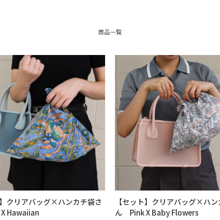
商品一覧
】クリアバッグ×ハンカチ袋さ
【セット】クリアバッグ×ハン
X Hawaiian
ん Pink X Baby Flowers