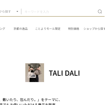
から探す
ング
京都の逸品
ことよりモール限定
特別価格
ショップから探
TALI DALI
、敷いたり、包んだり。」をテーマに、
装でもお使いいただける商品を販売。