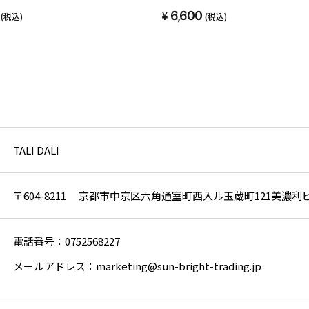
6,600
(税込)
(税込)
TALI DALI
〒604-8211 京都市中京区六角通室町西入ル玉蔵町121美濃利ビ
電話番号：0752568227
メールアドレス：marketing@sun-bright-trading.jp