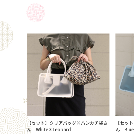
【セット】クリアバッグ×ハンカチ袋さ
【セット
ん White X Leopard
ん Blue 