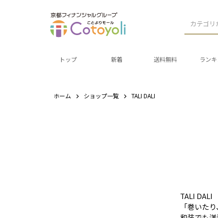
カテゴリ
トップ
新着
送料無料
ランキ
ホーム
ショップ一覧
TALI DALI
TALI DALI
「巻いたり
和装でも洋