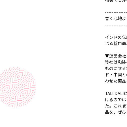
-------------
巻く心地よ
-------------
インドの伝
じる藍色商
▼運営会社
弊社は和装
ものにする
ド・中国と
わせた商品
TALI 
けるのでは
た。これま
品を、ぜひ