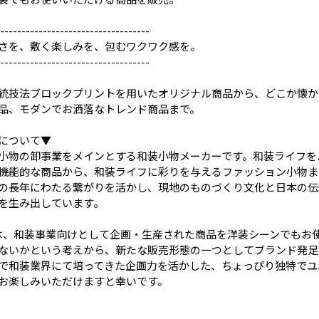
-----------------------------------
さを、敷く楽しみを、包むワクワク感を。
-----------------------------------
統技法ブロックプリントを用いたオリジナル商品から、どこか懐か
品、モダンでお洒落なトレンド商品まで。
について▼
小物の卸事業をメインとする和装小物メーカーです。和装ライフを
機能的な商品から、和装ライフに彩りを与えるファッション小物ま
の長年にわたる繋がりを活かし、現地のものづくり文化と日本の伝
を生み出しています。
DALIは、和装事業向けとして企画・生産された商品を洋装シーンでもお
ないかという考えから、新たな販売形態の一つとしてブランド発足
で和装業界にて培ってきた企画力を活かした、ちょっぴり独特でユ
お楽しみいただけますと幸いです。