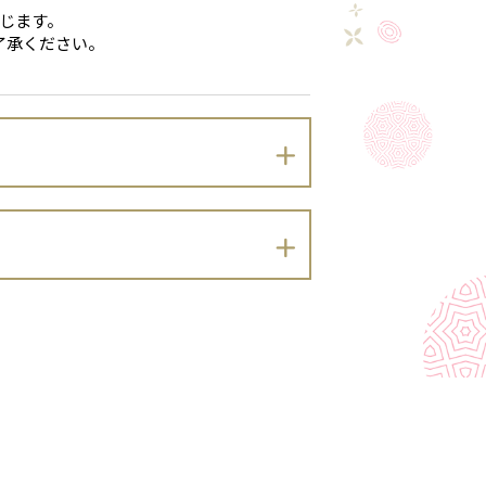
じます。
了承ください。
下のとおりプライバシーポリシーを定め
）及び同法に基づく政令・規則並びに関係
。）を適切に取り扱います。