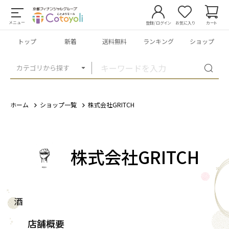
メニュー
登録/ログイン
お気に入り
カート
トップ
新着
送料無料
ランキング
ショップ
カテゴリから探す
ホーム
ショップ一覧
株式会社GRITCH
株式会社GRITCH
酒
店舗概要