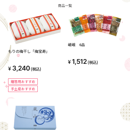
商品一覧
嵯峨 6品
もりの梅干し「梅宝寿」
1,512
(税込)
3,240
(税込)
贈答用おすすめ
手土産おすすめ