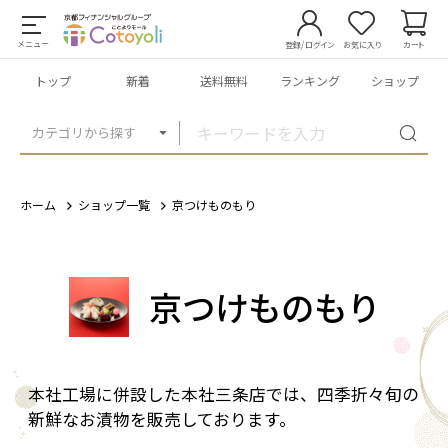
メニュー
登録/ログイン
お気に入り
カート
トップ
新着
送料無料
ランキング
ショップ
カテゴリから探す
ホーム
ショップ一覧
京つけものもり
京つけものもり
本社工場に併設した本社三条店では、四季折々旬の
新鮮なお漬物を販売しております。