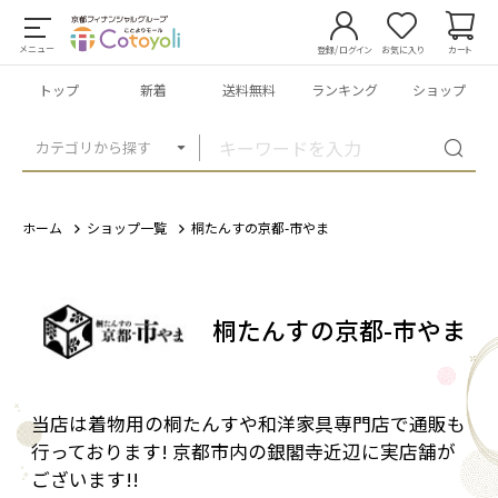
メニュー
登録/ログイン
お気に入り
カート
トップ
新着
送料無料
ランキング
ショップ
カテゴリから探す
ホーム
ショップ一覧
桐たんすの京都-市やま
桐たんすの京都-市やま
当店は着物用の桐たんすや和洋家具専門店で通販も
行っております! 京都市内の銀閣寺近辺に実店舗が
ございます!!