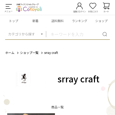
メニュー
登録/ログイン
お気に入り
カート
トップ
新着
送料無料
ランキング
ショップ
カテゴリから探す
ホーム
ショップ一覧
srray craft
srray craft
商品一覧