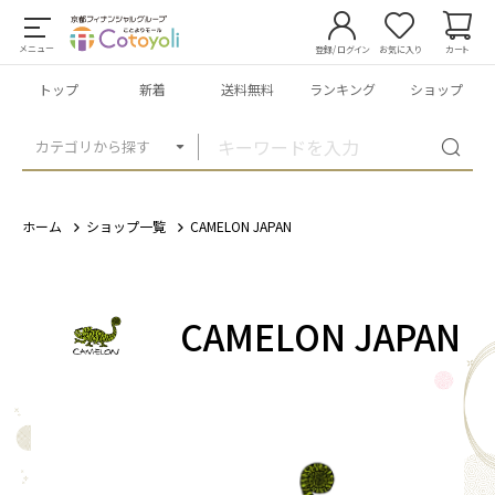
メニュー
登録/ログイン
お気に入り
カート
トップ
新着
送料無料
ランキング
ショップ
カテゴリから探す
ホーム
ショップ一覧
CAMELON JAPAN
CAMELON JAPAN