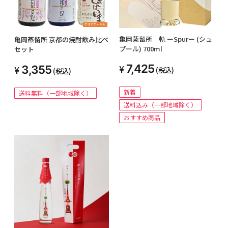
亀岡蒸留所 軌 ーSpurー (シュ
亀岡蒸留所 京都の焼酎飲み比べ
プール) 700ml
セット
7,425
3,355
(税込)
(税込)
新着
送料無料（一部地域除く）
送料込み（一部地域除く）
おすすめ商品