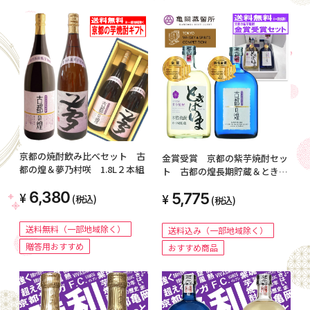
京都の焼酎飲み比べセット 古
金賞受賞 京都の紫芋焼酎セッ
都の煌＆夢乃村咲 1.8L２本組
ト 古都の煌長期貯蔵＆ときは
いまオーク樽貯蔵
6,380
5,775
(税込)
(税込)
送料無料（一部地域除く）
送料込み（一部地域除く）
贈答用おすすめ
おすすめ商品