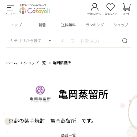
メニュー
登録/ログイン
お気に入り
カート
トップ
新着
送料無料
ランキング
ショップ
カテゴリから探す
ホーム
ショップ一覧
亀岡蒸留所
亀岡蒸留所
京都の紫芋焼酎 亀岡蒸留所 です。
商品一覧