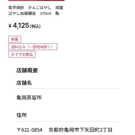
紫芋焼酎 かんこはやし 祇園
ばやし加振醸造 375ml 亀岡
蒸留所
4,125
(税込)
新着
送料込み（一部地域除く）
おすすめ商品
店舗概要
店舗名
亀岡蒸留所
住所
〒621-0854 京都府亀岡市下矢田町2丁目