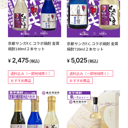
京都サンガF.C.コラボ焼酎 金賞
京都サンガF.C.コラボ焼酎 金賞
焼酎180ml２本セット
焼酎720ml２本セット
2,475
5,025
(税込)
(税込)
送料込み（一部地域除く）
送料込み（一部地域除く）
おすすめ商品
おすすめ商品