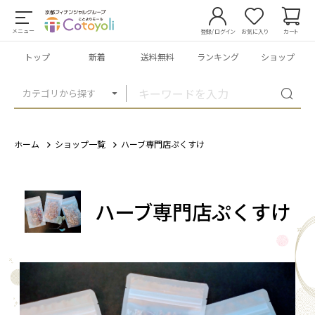
メニュー
登録/ログイン
お気に入り
カート
トップ
新着
送料無料
ランキング
ショップ
カテゴリから探す
ホーム
ショップ一覧
ハーブ専門店ぷくすけ
ハーブ専門店ぷくすけ