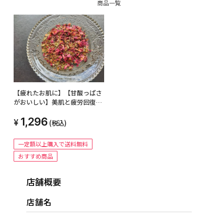
商品一覧
【疲れたお肌に】【甘酸っぱさ
がおいしい】美肌と疲労回復
に！もち肌ブレンド
1,296
(税込)
一定額以上購入で送料無料
おすすめ商品
店舗概要
店舗名