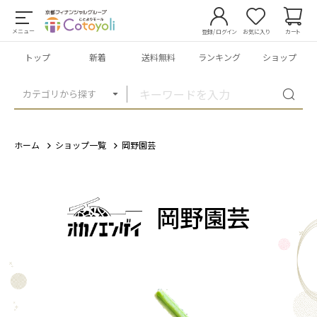
メニュー
登録/ログイン
お気に入り
カート
トップ
新着
送料無料
ランキング
ショップ
カテゴリから探す
ホーム
ショップ一覧
岡野園芸
岡野園芸