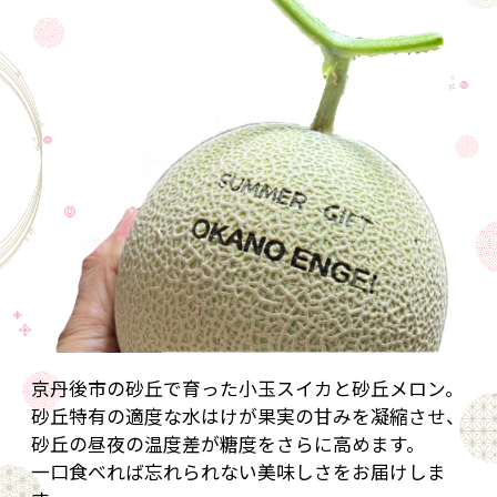
京丹後市の砂丘で育った小玉スイカと砂丘メロン。
砂丘特有の適度な水はけが果実の甘みを凝縮させ、
砂丘の昼夜の温度差が糖度をさらに高めます。
一口食べれば忘れられない美味しさをお届けしま