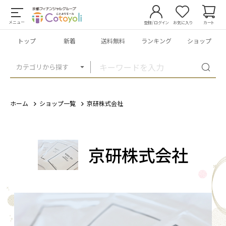
メニュー
登録/ログイン
お気に入り
カート
トップ
新着
送料無料
ランキング
ショップ
カテゴリから探す
ホーム
ショップ一覧
京研株式会社
京研株式会社